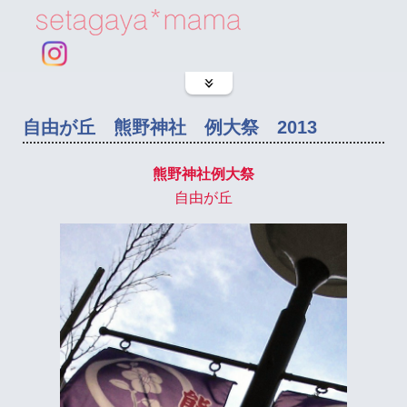
自由が丘 熊野神社 例大祭 2013
熊野神社例大祭
自由が丘