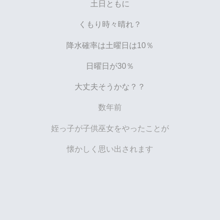
土日ともに
くもり時々晴れ？
降水確率は土曜日は10％
日曜日が30％
大丈夫そうかな？？
数年前
姪っ子が子供巫女をやったことが
懐かしく思い出されます