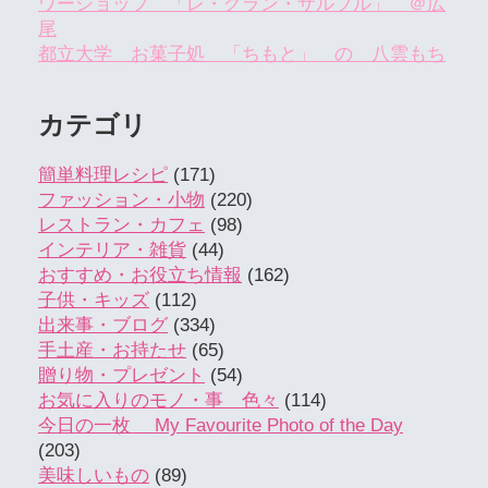
ワーショップ 「レ・グラン・ザルブル」 ＠広
尾
都立大学 お菓子処 「ちもと」 の 八雲もち
カテゴリ
簡単料理レシピ
(171)
ファッション・小物
(220)
レストラン・カフェ
(98)
インテリア・雑貨
(44)
おすすめ・お役立ち情報
(162)
子供・キッズ
(112)
出来事・ブログ
(334)
手土産・お持たせ
(65)
贈り物・プレゼント
(54)
お気に入りのモノ・事 色々
(114)
今日の一枚 My Favourite Photo of the Day
(203)
美味しいもの
(89)