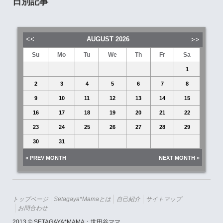
日別記事
AUGUST
2026
Su
Mo
Tu
We
Th
Fr
Sa
1
2
3
4
5
6
7
8
9
10
11
12
13
14
15
16
17
18
19
20
21
22
23
24
25
26
27
28
29
30
31
« PREV MONTH
NEXT MONTH »
トップページ
Setagaya*mamaとは
自己紹介
サイトマップ
お問合わせ
2013 © SETAGAYA*MAMA：世田谷ママ