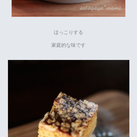
ほっこりする
家庭的な味です