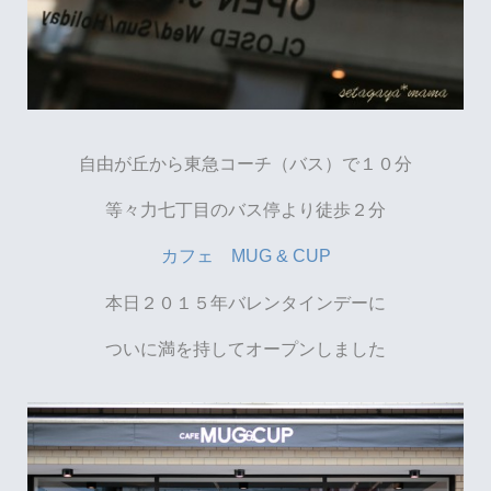
自由が丘から東急コーチ（バス）で１０分
等々力七丁目のバス停より徒歩２分
カフェ MUG & CUP
本日２０１５年バレンタインデーに
ついに満を持してオープンしました