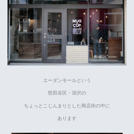
エーダンモールという
世田谷区・深沢の
ちょっとこじんまりとした商店街の中に
あります