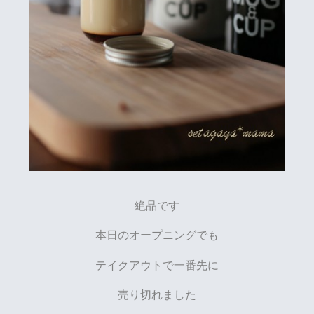
絶品です
本日のオープニングでも
テイクアウトで一番先に
売り切れました