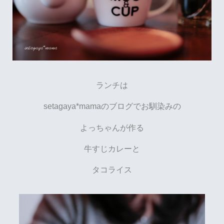
ランチは
setagaya*mamaのブログでお馴染みの
よっちゃんが作る
牛すじカレーと
タコライス