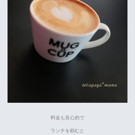
料金も良心的で
ランチを頼むと