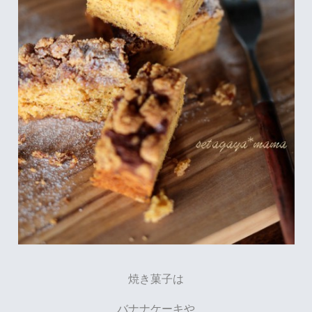
焼き菓子は
バナナケーキや