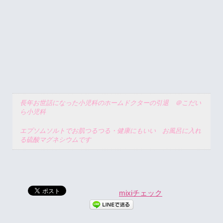
長年お世話になった小児科のホームドクターの引退 ＠こだい
ら小児科
エプソムソルトでお肌つるつる・健康にもいい お風呂に入れ
る硫酸マグネシウムです
mixiチェック