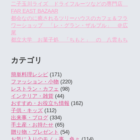
二子玉川ライズ ドライフルーツなどの専門店
FAR EAST BAZAAR
都会なのに癒されるツリーハウスのカフェ＆フラ
ワーショップ 「レ・グラン・ザルブル」 ＠広
尾
都立大学 お菓子処 「ちもと」 の 八雲もち
カテゴリ
簡単料理レシピ
(171)
ファッション・小物
(220)
レストラン・カフェ
(98)
インテリア・雑貨
(44)
おすすめ・お役立ち情報
(162)
子供・キッズ
(112)
出来事・ブログ
(334)
手土産・お持たせ
(65)
贈り物・プレゼント
(54)
お気に入りのモノ・事 色々
(114)