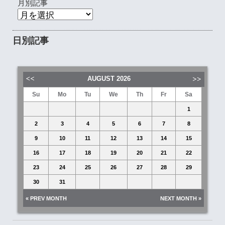
月別記事
日別記事
AUGUST
2026
Su
Mo
Tu
We
Th
Fr
Sa
1
2
3
4
5
6
7
8
9
10
11
12
13
14
15
16
17
18
19
20
21
22
23
24
25
26
27
28
29
30
31
« PREV MONTH
NEXT MONTH »