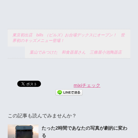
東京初出店 bills （ビルズ）お台場デックスにオープン！ 世
界初のキッズメニュー登場！
葉山でみつけた 和食器屋さん 三條屋小池陶器店
mixiチェック
この記事も読んでみませんか？
たった2時間であなたの写真が劇的に変わ
る