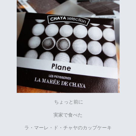
ちょっと前に
実家で食べた
ラ・マーレ・ド・チャヤのカップケーキ