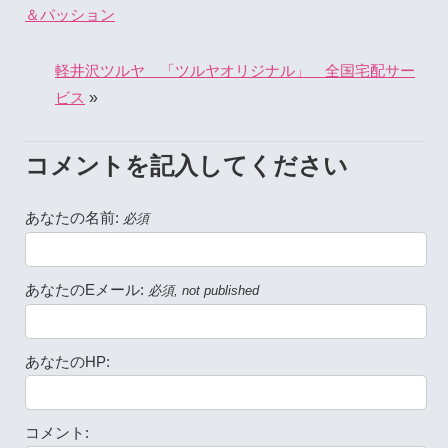
＆パッション
軽井沢ツルヤ 「ツルヤオリジナル」 全国宅配サー
»
ビス
コメントを記入してください
あなたの名前:
必須
あなたのEメール:
必須, not published
あなたのHP:
コメント: