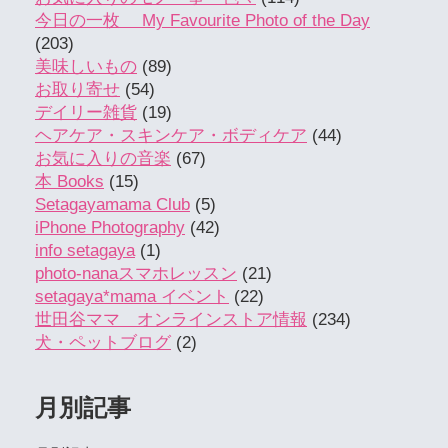
今日の一枚 My Favourite Photo of the Day
(203)
美味しいもの
(89)
お取り寄せ
(54)
デイリー雑貨
(19)
ヘアケア・スキンケア・ボディケア
(44)
お気に入りの音楽
(67)
本 Books
(15)
Setagayamama Club
(5)
iPhone Photography
(42)
info setagaya
(1)
photo-nanaスマホレッスン
(21)
setagaya*mama イベント
(22)
世田谷ママ オンラインストア情報
(234)
犬・ペットブログ
(2)
月別記事