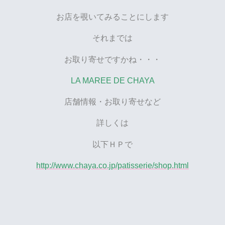
お店を覗いてみることにします
それまでは
お取り寄せですかね・・・
LA MAREE DE CHAYA
店舗情報・お取り寄せなど
詳しくは
以下ＨＰで
http://www.chaya.co.jp/patisserie/shop.html