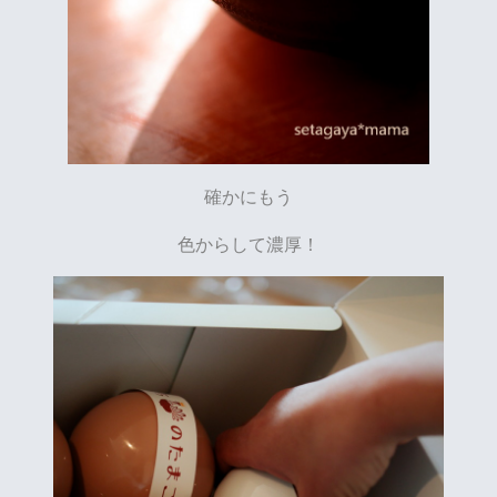
確かにもう
色からして濃厚！