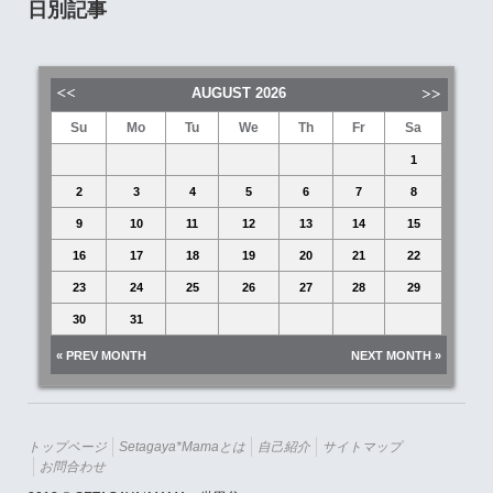
日別記事
AUGUST
2026
Su
Mo
Tu
We
Th
Fr
Sa
1
2
3
4
5
6
7
8
9
10
11
12
13
14
15
16
17
18
19
20
21
22
23
24
25
26
27
28
29
30
31
« PREV MONTH
NEXT MONTH »
トップページ
Setagaya*mamaとは
自己紹介
サイトマップ
お問合わせ