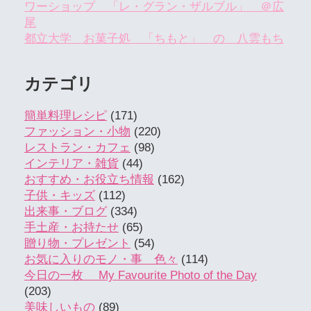
ワーショップ 「レ・グラン・ザルブル」 ＠広
尾
都立大学 お菓子処 「ちもと」 の 八雲もち
カテゴリ
簡単料理レシピ
(171)
ファッション・小物
(220)
レストラン・カフェ
(98)
インテリア・雑貨
(44)
おすすめ・お役立ち情報
(162)
子供・キッズ
(112)
出来事・ブログ
(334)
手土産・お持たせ
(65)
贈り物・プレゼント
(54)
お気に入りのモノ・事 色々
(114)
今日の一枚 My Favourite Photo of the Day
(203)
美味しいもの
(89)