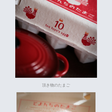
頂き物のたまご