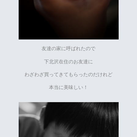
友達の家に呼ばれたので
下北沢在住のお友達に
わざわざ買ってきてもらったのだけれど
本当に美味しい！