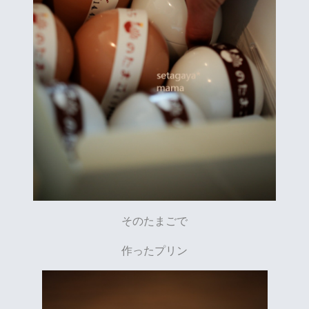
そのたまごで
作ったプリン