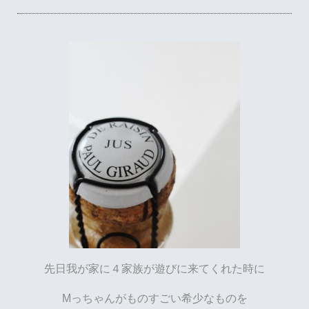
先日我が家に４家族が遊びに来てくれた時に
Mっちゃんがものすごい希少なものを