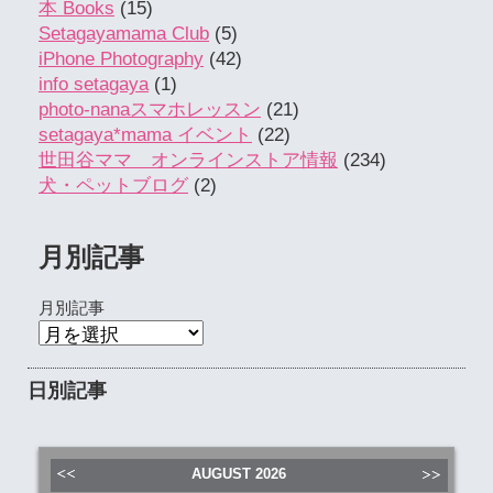
本 Books
(15)
Setagayamama Club
(5)
iPhone Photography
(42)
info setagaya
(1)
photo-nanaスマホレッスン
(21)
setagaya*mama イベント
(22)
世田谷ママ オンラインストア情報
(234)
犬・ペットブログ
(2)
月別記事
月別記事
日別記事
AUGUST
2026