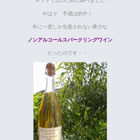
ネットで念のために調べました
やはり 予感は的中！
年に一度しか生産されない希少な
ノンアルコールスパークリングワイン
だったのです・・・