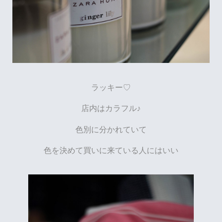
ラッキー♡
店内はカラフル♪
色別に分かれていて
色を決めて買いに来ている人にはいい