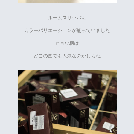
ルームスリッパも
カラーバリエーションが揃っていました
ヒョウ柄は
どこの国でも人気なのかしらね