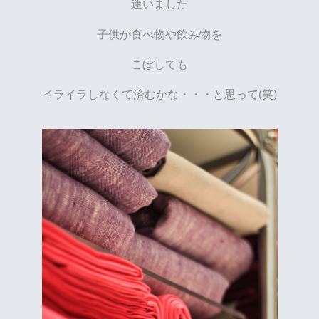
迷いました
子供が食べ物や飲み物を
こぼしても
イライラしなくて済むかな・・・と思って(笑)