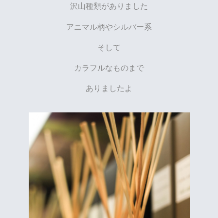
沢山種類がありました
アニマル柄やシルバー系
そして
カラフルなものまで
ありましたよ