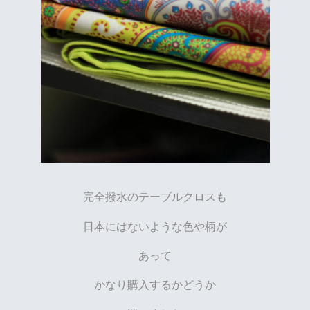
完全撥水のテーブルクロスも
日本にはないような色や柄が
あって
かなり購入するかどうか