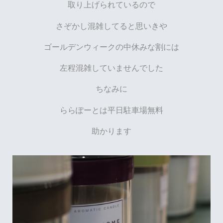
取り上げられているので
さぞかし混雑してると思いきや
ゴールデンウィークの中休みな割には
左程混雑していませんでした
ちなみに
ららぽーとは平日駐車場無料
助かります