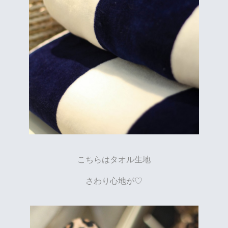
こちらはタオル生地
さわり心地が♡