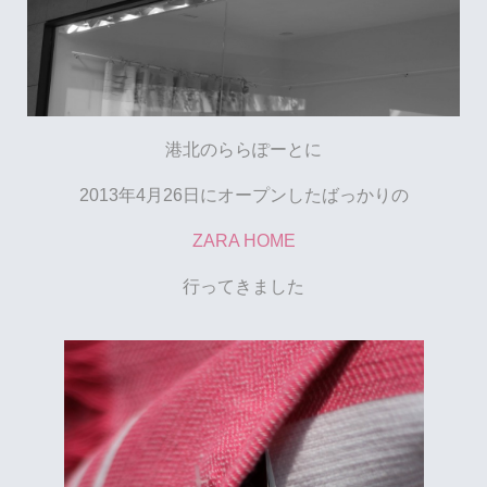
港北のららぽーとに
2013年4月26日にオープンしたばっかりの
ZARA HOME
行ってきました