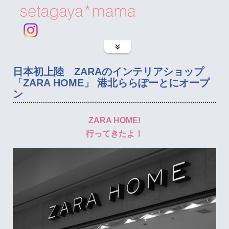
日本初上陸 ZARAのインテリアショップ
「ZARA HOME」 港北ららぽーとにオープ
ン
ZARA HOME!
行ってきたよ！