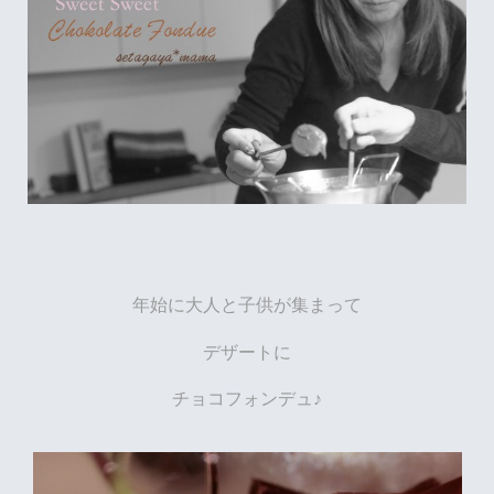
年始に大人と子供が集まって
デザートに
チョコフォンデュ♪