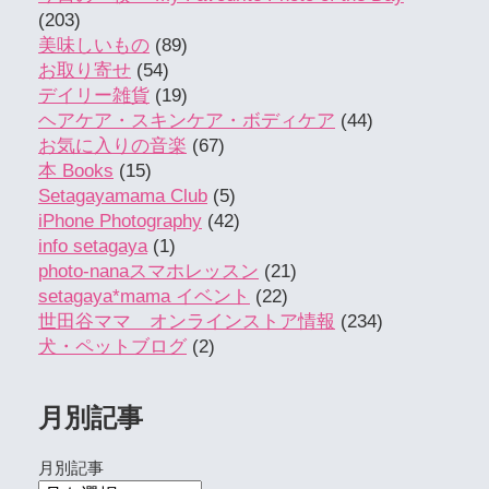
(203)
美味しいもの
(89)
お取り寄せ
(54)
デイリー雑貨
(19)
ヘアケア・スキンケア・ボディケア
(44)
お気に入りの音楽
(67)
本 Books
(15)
Setagayamama Club
(5)
iPhone Photography
(42)
info setagaya
(1)
photo-nanaスマホレッスン
(21)
setagaya*mama イベント
(22)
世田谷ママ オンラインストア情報
(234)
犬・ペットブログ
(2)
月別記事
月別記事