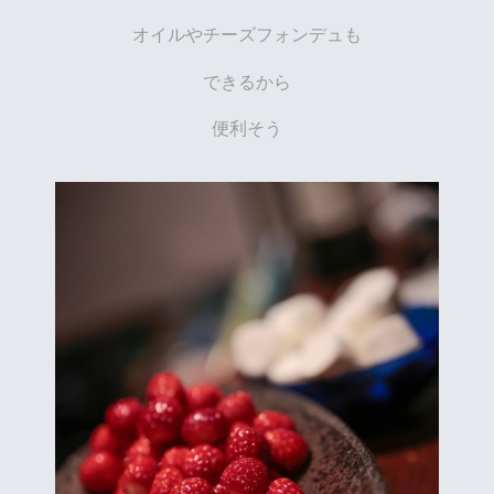
オイルやチーズフォンデュも
できるから
便利そう