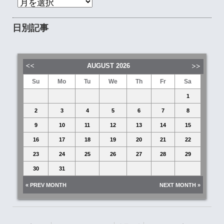
日別記事
AUGUST
2026
Su
Mo
Tu
We
Th
Fr
Sa
1
2
3
4
5
6
7
8
9
10
11
12
13
14
15
16
17
18
19
20
21
22
23
24
25
26
27
28
29
30
31
« PREV MONTH
NEXT MONTH »