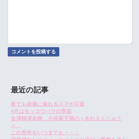
最近の記事
夜でも綺麗に撮れるスマホ写真
4月はモッコウバラの季節
会津柳津名物 小池菓子舗の＜あわまんじゅう
＞
この景色をいつまでも・・・