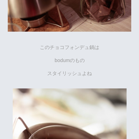
このチョコフォンデュ鍋は
bodumのもの
スタイリッシュよね