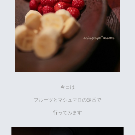
今日は
フルーツとマシュマロの定番で
行ってみます