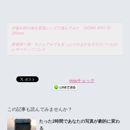
夕暮れ時の海を望遠レンズで遊んでみた SIGMA APO 70-
200mm
新春第一弾 カジュアルでも女っぷりが上がるガラスパールの
レザーラップブレス
mixiチェック
この記事も読んでみませんか？
たった2時間であなたの写真が劇的に変わ
る