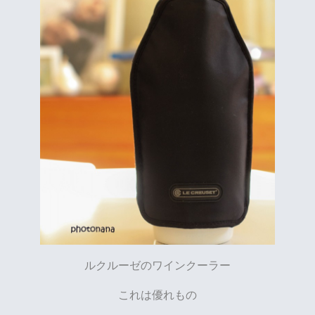
ルクルーゼのワインクーラー
これは優れもの