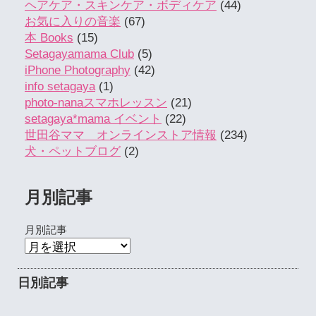
ヘアケア・スキンケア・ボディケア
(44)
お気に入りの音楽
(67)
本 Books
(15)
Setagayamama Club
(5)
iPhone Photography
(42)
info setagaya
(1)
photo-nanaスマホレッスン
(21)
setagaya*mama イベント
(22)
世田谷ママ オンラインストア情報
(234)
犬・ペットブログ
(2)
月別記事
月別記事
日別記事