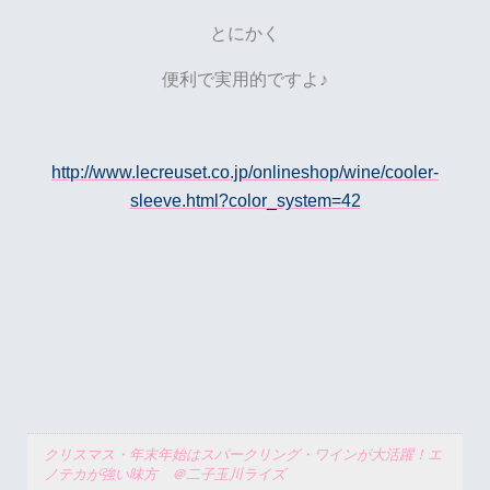
とにかく
便利で実用的ですよ♪
http://www.lecreuset.co.jp/onlineshop/wine/cooler-
sleeve.html?color_system=42
クリスマス・年末年始はスパークリング・ワインが大活躍！エ
ノテカが強い味方 ＠二子玉川ライズ