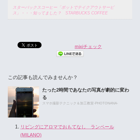
スターバックスコーヒー「ポットでテイクアウトサービ
ス」・・・知ってました？ STARBUCKS COFFEE
mixiチェック
この記事も読んでみませんか？
たった2時間であなたの写真が劇的に変わ
る
スマホ撮影テクニック＆加工教室-PHOTONANA-
リビングにアロマでおもてなし ランペール
(MILANO)