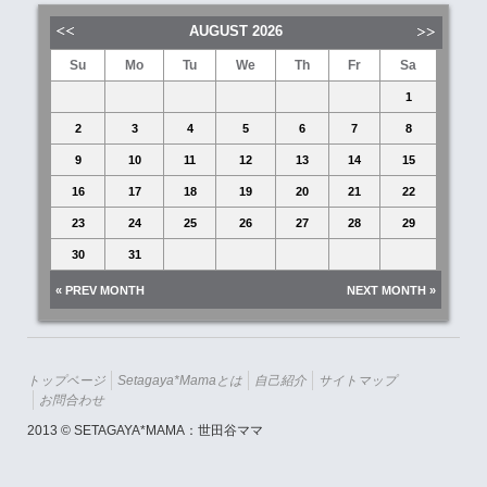
AUGUST
2026
Su
Mo
Tu
We
Th
Fr
Sa
1
2
3
4
5
6
7
8
9
10
11
12
13
14
15
16
17
18
19
20
21
22
23
24
25
26
27
28
29
30
31
« PREV MONTH
NEXT MONTH »
トップページ
Setagaya*mamaとは
自己紹介
サイトマップ
お問合わせ
2013 © SETAGAYA*MAMA：世田谷ママ