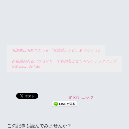
お誕生日おめでとう＆「お惣菜レシピ」ありがとう♫
存在感のあるアクセサリーで冬の着こなしをワンラックアップ
＠Maison de Hilo
mixiチェック
この記事も読んでみませんか？