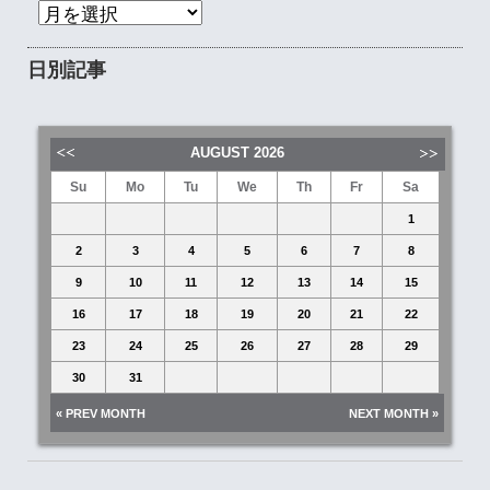
日別記事
AUGUST
2026
Su
Mo
Tu
We
Th
Fr
Sa
1
2
3
4
5
6
7
8
9
10
11
12
13
14
15
16
17
18
19
20
21
22
23
24
25
26
27
28
29
30
31
« PREV MONTH
NEXT MONTH »