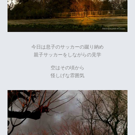
今日は息子のサッカーの蹴り納め
親子サッカーをしながらの見学
空はその頃から
怪しげな雰囲気