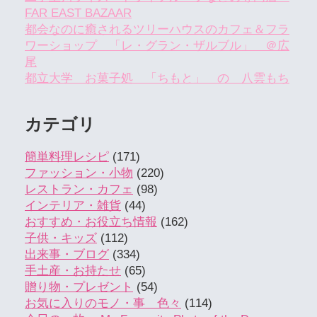
FAR EAST BAZAAR
都会なのに癒されるツリーハウスのカフェ＆フラ
ワーショップ 「レ・グラン・ザルブル」 ＠広
尾
都立大学 お菓子処 「ちもと」 の 八雲もち
カテゴリ
簡単料理レシピ
(171)
ファッション・小物
(220)
レストラン・カフェ
(98)
インテリア・雑貨
(44)
おすすめ・お役立ち情報
(162)
子供・キッズ
(112)
出来事・ブログ
(334)
手土産・お持たせ
(65)
贈り物・プレゼント
(54)
お気に入りのモノ・事 色々
(114)