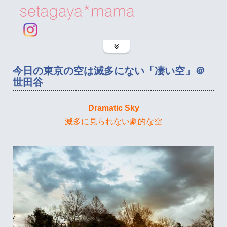
今日の東京の空は滅多にない「凄い空」＠
世田谷
Dramatic Sky
滅多に見られない劇的な空