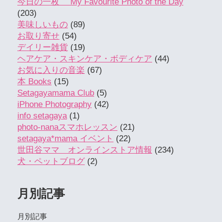
今日の一枚 My Favourite Photo of the Day
(203)
美味しいもの
(89)
お取り寄せ
(54)
デイリー雑貨
(19)
ヘアケア・スキンケア・ボディケア
(44)
お気に入りの音楽
(67)
本 Books
(15)
Setagayamama Club
(5)
iPhone Photography
(42)
info setagaya
(1)
photo-nanaスマホレッスン
(21)
setagaya*mama イベント
(22)
世田谷ママ オンラインストア情報
(234)
犬・ペットブログ
(2)
月別記事
月別記事