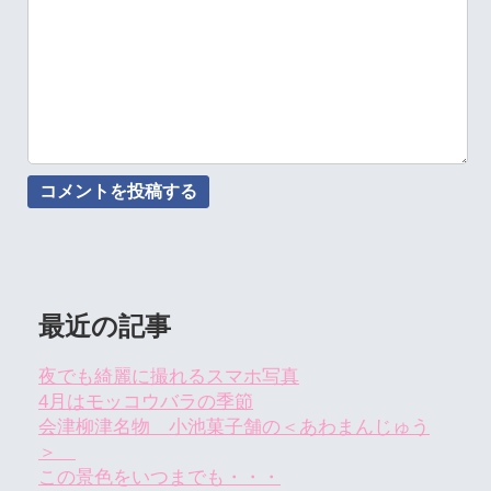
最近の記事
夜でも綺麗に撮れるスマホ写真
4月はモッコウバラの季節
会津柳津名物 小池菓子舗の＜あわまんじゅう
＞
この景色をいつまでも・・・