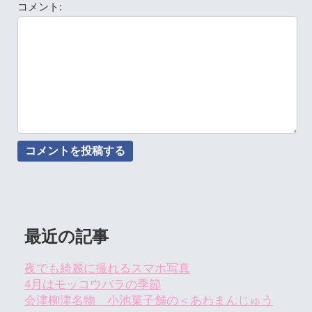
コメント:
最近の記事
夜でも綺麗に撮れるスマホ写真
4月はモッコウバラの季節
会津柳津名物 小池菓子舗の＜あわまんじゅう