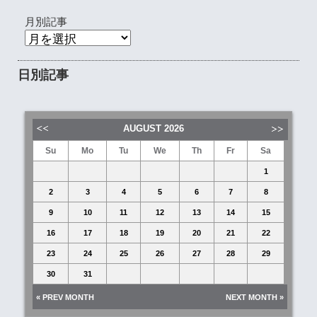
月別記事
日別記事
AUGUST
2026
Su
Mo
Tu
We
Th
Fr
Sa
1
2
3
4
5
6
7
8
9
10
11
12
13
14
15
16
17
18
19
20
21
22
23
24
25
26
27
28
29
30
31
« PREV MONTH
NEXT MONTH »