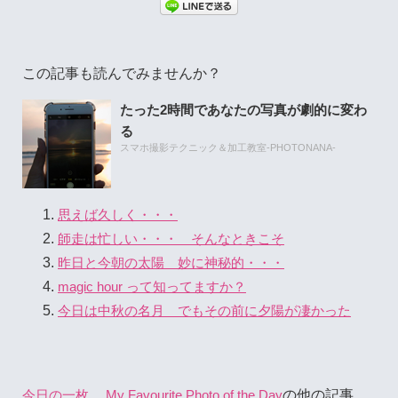
この記事も読んでみませんか？
たった2時間であなたの写真が劇的に変わ
る
スマホ撮影テクニック＆加工教室-PHOTONANA-
思えば久しく・・・
師走は忙しい・・・ そんなときこそ
昨日と今朝の太陽 妙に神秘的・・・
magic hour って知ってますか？
今日は中秋の名月 でもその前に夕陽が凄かった
の他の記事
今日の一枚 My Favourite Photo of the Day