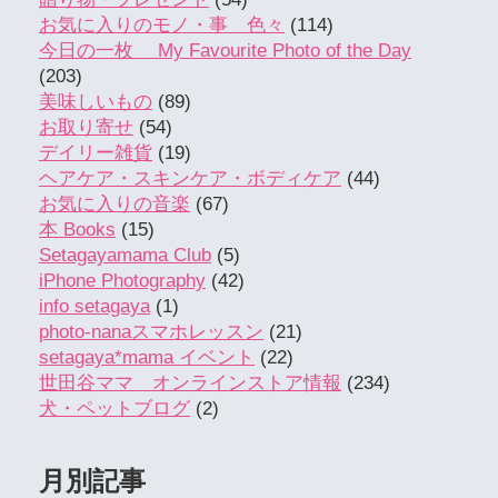
お気に入りのモノ・事 色々
(114)
今日の一枚 My Favourite Photo of the Day
(203)
美味しいもの
(89)
お取り寄せ
(54)
デイリー雑貨
(19)
ヘアケア・スキンケア・ボディケア
(44)
お気に入りの音楽
(67)
本 Books
(15)
Setagayamama Club
(5)
iPhone Photography
(42)
info setagaya
(1)
photo-nanaスマホレッスン
(21)
setagaya*mama イベント
(22)
世田谷ママ オンラインストア情報
(234)
犬・ペットブログ
(2)
月別記事