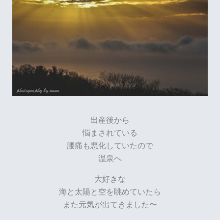
出産後から
悩まされている
腰痛も悪化していたので
温泉へ
大好きな
海と太陽と空を眺めていたら
また元気が出てきました〜