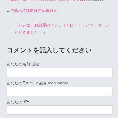
«
夕暮れ時は絶好の写真時間
「バレエ」お部屋のインテリアに・・・とオーダーい
»
ただきました
コメントを記入してください
あなたの名前:
必須
あなたのEメール:
必須, not published
あなたのHP: