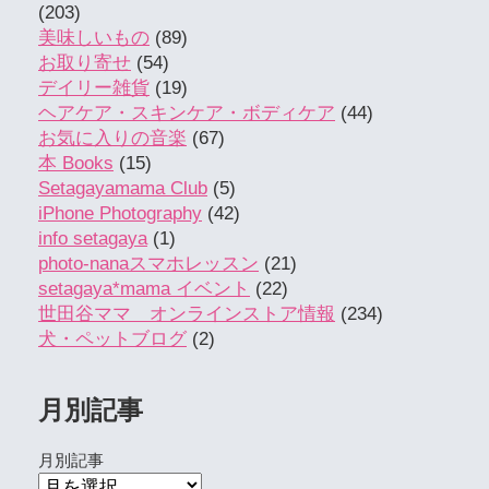
(203)
美味しいもの
(89)
お取り寄せ
(54)
デイリー雑貨
(19)
ヘアケア・スキンケア・ボディケア
(44)
お気に入りの音楽
(67)
本 Books
(15)
Setagayamama Club
(5)
iPhone Photography
(42)
info setagaya
(1)
photo-nanaスマホレッスン
(21)
setagaya*mama イベント
(22)
世田谷ママ オンラインストア情報
(234)
犬・ペットブログ
(2)
月別記事
月別記事