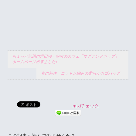
ちょっと話題の世田谷・深沢のカフェ「マグアンドカップ」
ホームページ出来ました♪
春の新作 コットン編みの柔らかカゴバッグ
mixiチェック
この記事も読んでみませんか？