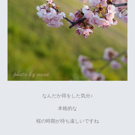
なんだか得をした気分♪
本格的な
桜の時期が待ち遠しいですね