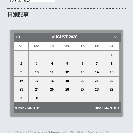
日別記事
AUGUST
2026
Su
Mo
Tu
We
Th
Fr
Sa
1
2
3
4
5
6
7
8
9
10
11
12
13
14
15
16
17
18
19
20
21
22
23
24
25
26
27
28
29
30
31
« PREV MONTH
NEXT MONTH »
トップページ
Setagaya*mamaとは
自己紹介
サイトマップ