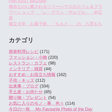
FAR EAST BAZAAR
都会なのに癒されるツリーハウスのカフェ＆フラ
ワーショップ 「レ・グラン・ザルブル」 ＠広
尾
都立大学 お菓子処 「ちもと」 の 八雲もち
カテゴリ
簡単料理レシピ
(171)
ファッション・小物
(220)
レストラン・カフェ
(98)
インテリア・雑貨
(44)
おすすめ・お役立ち情報
(162)
子供・キッズ
(112)
出来事・ブログ
(334)
手土産・お持たせ
(65)
贈り物・プレゼント
(54)
お気に入りのモノ・事 色々
(114)
今日の一枚 My Favourite Photo of the Day