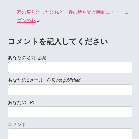
寒の戻りだったけれど 春の待ち受け画面に・・・コ
»
ブシの花
コメントを記入してください
あなたの名前:
必須
あなたのEメール:
必須, not published
あなたのHP:
コメント: