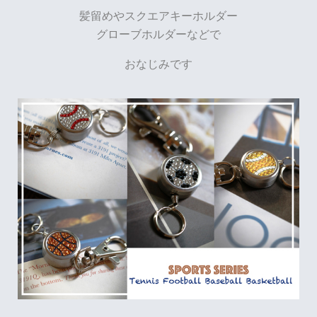
髪留めやスクエアキーホルダー
グローブホルダーなどで
おなじみです