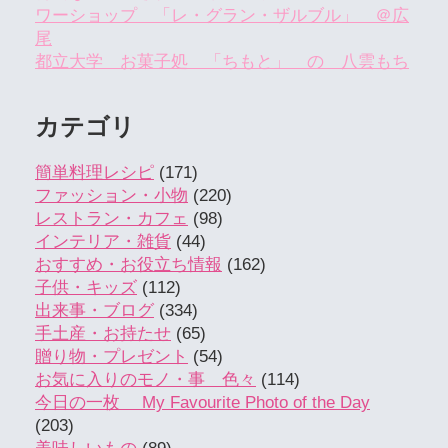
ワーショップ 「レ・グラン・ザルブル」 ＠広
尾
都立大学 お菓子処 「ちもと」 の 八雲もち
カテゴリ
簡単料理レシピ
(171)
ファッション・小物
(220)
レストラン・カフェ
(98)
インテリア・雑貨
(44)
おすすめ・お役立ち情報
(162)
子供・キッズ
(112)
出来事・ブログ
(334)
手土産・お持たせ
(65)
贈り物・プレゼント
(54)
お気に入りのモノ・事 色々
(114)
今日の一枚 My Favourite Photo of the Day
(203)