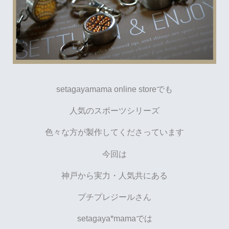
setagayamama online storeでも
人気のスポーツシリーズ
色々な方が製作してくださっています
今回は
神戸から実力・人気共にある
プチプレジールさん
setagaya*mamaでは