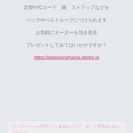
定期やICカード 鍵 ストラップなどを
バッグやベルトループにつけられます
お気軽にオーダーを頂き是非
プレゼントしてみてはいかがですか？
https://setagayamama.stores.jp
サッカーチーム特別ゲスト参加のゴルフ 楽しく和気あいあい
でした〜