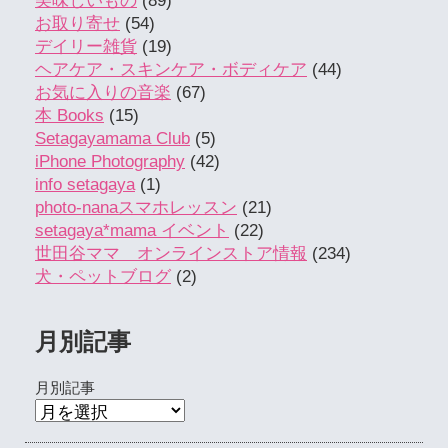
美味しいもの
(89)
お取り寄せ
(54)
デイリー雑貨
(19)
ヘアケア・スキンケア・ボディケア
(44)
お気に入りの音楽
(67)
本 Books
(15)
Setagayamama Club
(5)
iPhone Photography
(42)
info setagaya
(1)
photo-nanaスマホレッスン
(21)
setagaya*mama イベント
(22)
世田谷ママ オンラインストア情報
(234)
犬・ペットブログ
(2)
月別記事
月別記事