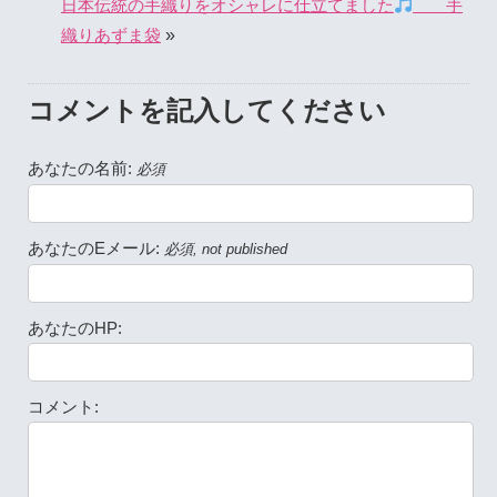
日本伝統の手織りをオシャレに仕立てました
手
»
織りあずま袋
コメントを記入してください
あなたの名前:
必須
あなたのEメール:
必須, not published
あなたのHP:
コメント: