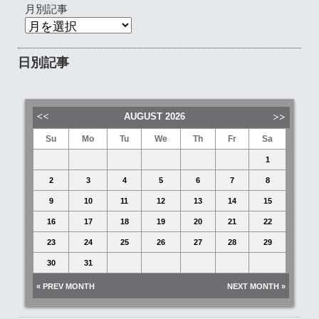
月別記事
日別記事
AUGUST
2026
Su
Mo
Tu
We
Th
Fr
Sa
1
2
3
4
5
6
7
8
9
10
11
12
13
14
15
16
17
18
19
20
21
22
23
24
25
26
27
28
29
30
31
« PREV MONTH
NEXT MONTH »