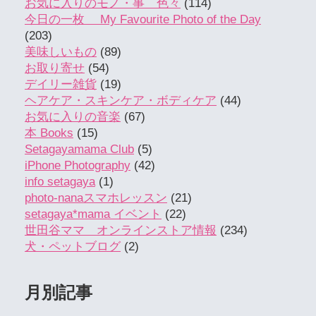
お気に入りのモノ・事 色々
(114)
今日の一枚 My Favourite Photo of the Day
(203)
美味しいもの
(89)
お取り寄せ
(54)
デイリー雑貨
(19)
ヘアケア・スキンケア・ボディケア
(44)
お気に入りの音楽
(67)
本 Books
(15)
Setagayamama Club
(5)
iPhone Photography
(42)
info setagaya
(1)
photo-nanaスマホレッスン
(21)
setagaya*mama イベント
(22)
世田谷ママ オンラインストア情報
(234)
犬・ペットブログ
(2)
月別記事