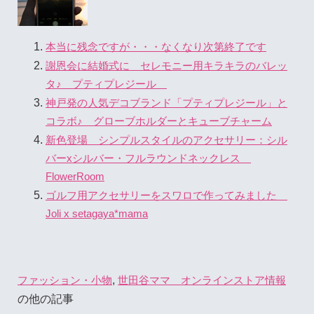
本当に残念ですが・・・なくなり次第終了です
謝恩会に結婚式に セレモニー用キラキラのバレッ
タ♪ プティプレジール
神戸発の人気デコブランド「プティプレジール」と
コラボ♪ グローブホルダーとキューブチャーム
新色登場 シンプルスタイルのアクセサリー：シル
バーxシルバー・フルラウンドネックレス
FlowerRoom
ゴルフ用アクセサリーをスワロで作ってみました
Joli x setagaya*mama
,
ファッション・小物
世田谷ママ オンラインストア情報
の他の記事