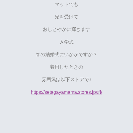
マットでも
光を受けて
おしとやかに輝きます
入学式
春の結婚式にいかがですか？
着用したときの
雰囲気は以下ストアで♪
https://setagayamama.stores.jp/#!/