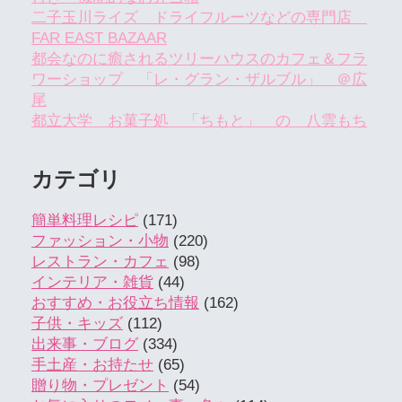
二子玉川ライズ ドライフルーツなどの専門店
FAR EAST BAZAAR
都会なのに癒されるツリーハウスのカフェ＆フラ
ワーショップ 「レ・グラン・ザルブル」 ＠広
尾
都立大学 お菓子処 「ちもと」 の 八雲もち
カテゴリ
簡単料理レシピ
(171)
ファッション・小物
(220)
レストラン・カフェ
(98)
インテリア・雑貨
(44)
おすすめ・お役立ち情報
(162)
子供・キッズ
(112)
出来事・ブログ
(334)
手土産・お持たせ
(65)
贈り物・プレゼント
(54)