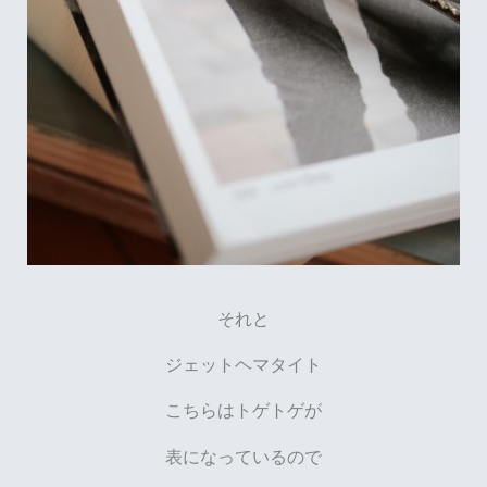
それと
ジェットヘマタイト
こちらはトゲトゲが
表になっているので