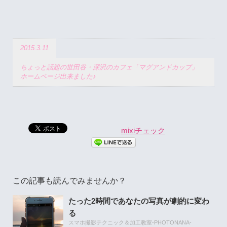
2015.3.11
ちょっと話題の世田谷・深沢のカフェ「マグアンドカップ」
ホームページ出来ました♪
mixiチェック
この記事も読んでみませんか？
たった2時間であなたの写真が劇的に変わ
る
スマホ撮影テクニック＆加工教室-PHOTONANA-