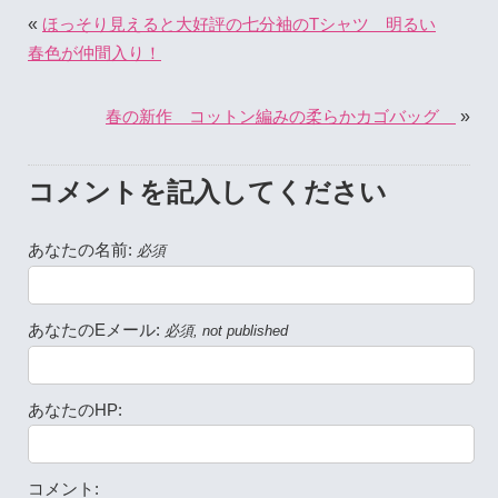
«
ほっそり見えると大好評の七分袖のTシャツ 明るい
春色が仲間入り！
»
春の新作 コットン編みの柔らかカゴバッグ
コメントを記入してください
あなたの名前:
必須
あなたのEメール:
必須, not published
あなたのHP:
コメント: