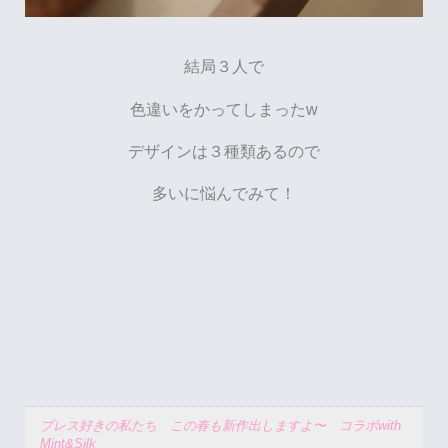
結局３人で
色違いをかってしまったw
デザインは３種類あるので
多いに悩んでみて！
ブレス好きの私たち この春も新作出しますよ〜 コラボwith
Mint&Silk