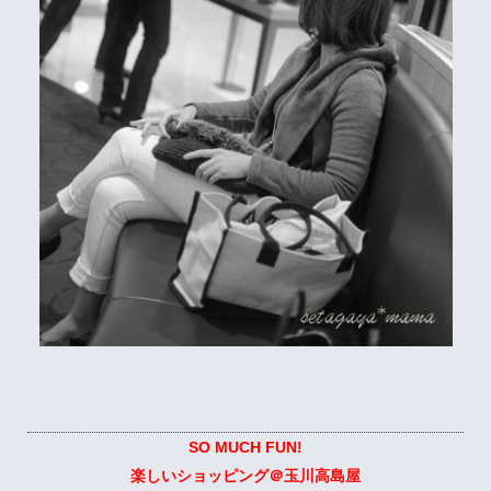
SO MUCH FUN!
楽しいショッピング＠玉川高島屋