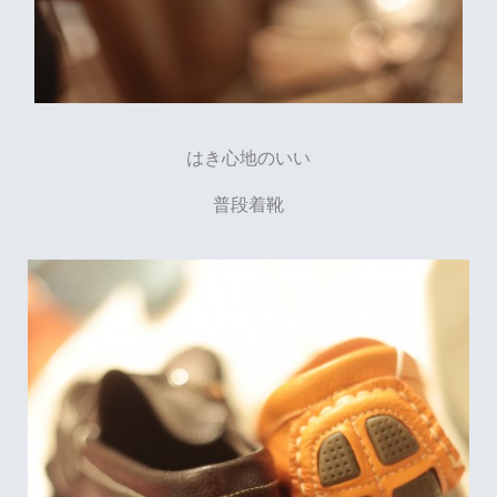
はき心地のいい
普段着靴