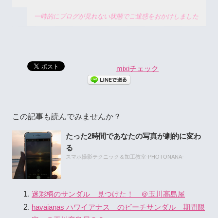
一時的にブログが見れない状態でご迷惑をおかけしました
mixiチェック
この記事も読んでみませんか？
たった2時間であなたの写真が劇的に変わ
る
スマホ撮影テクニック＆加工教室-PHOTONANA-
迷彩柄のサンダル 見つけた！ ＠玉川高島屋
havaianas ハワイアナス のビーチサンダル 期間限