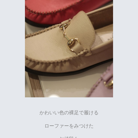
かわいい色の裸足で履ける
ローファーをみつけた