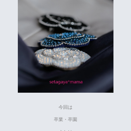
今回は
卒業・卒園