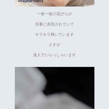
一枚一枚の花びらが
見事に表現されていて
キラキラ輝いています
さすが
達人でいらっしゃいます