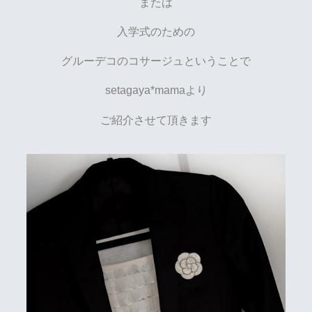
または
入学式のための
グルーデコのコサージュということで
setagaya*mamaより
ご紹介させて頂きます