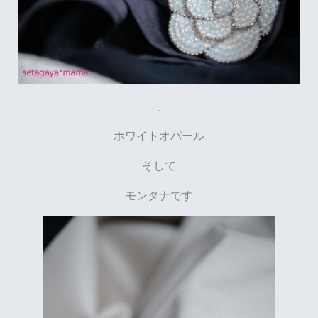
ホワイトオパール
そして
モンタナです