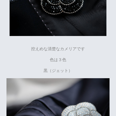
控えめな清楚なカメリアです
色は３色
黒（ジェット）