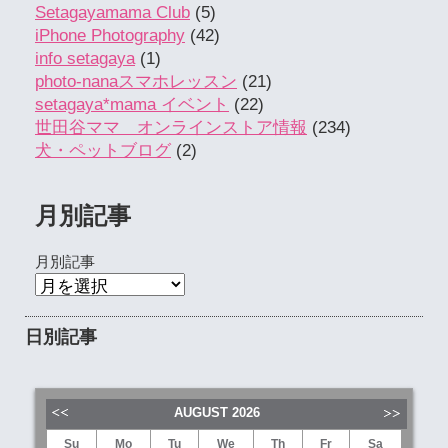
Setagayamama Club
(5)
iPhone Photography
(42)
info setagaya
(1)
photo-nanaスマホレッスン
(21)
setagaya*mama イベント
(22)
世田谷ママ オンラインストア情報
(234)
犬・ペットブログ
(2)
月別記事
月別記事
日別記事
AUGUST
2026
Su
Mo
Tu
We
Th
Fr
Sa