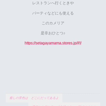
レストランへ行くときや
パーティなどにも使える
このカメリア
是非おひとつ♪
https://setagayamama.stores.jp/#!/
癒しの景色は どこにだってあるよ