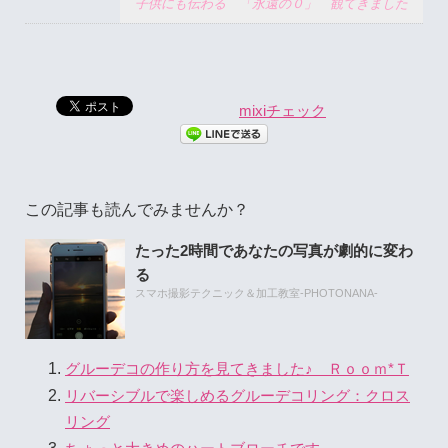
子供にも伝わる 「永遠の０」 観てきました
mixiチェック
この記事も読んでみませんか？
たった2時間であなたの写真が劇的に変わ
る
スマホ撮影テクニック＆加工教室-PHOTONANA-
グルーデコの作り方を見てきました♪ Ｒｏｏｍ*Ｔ
リバーシブルで楽しめるグルーデコリング：クロス
リング