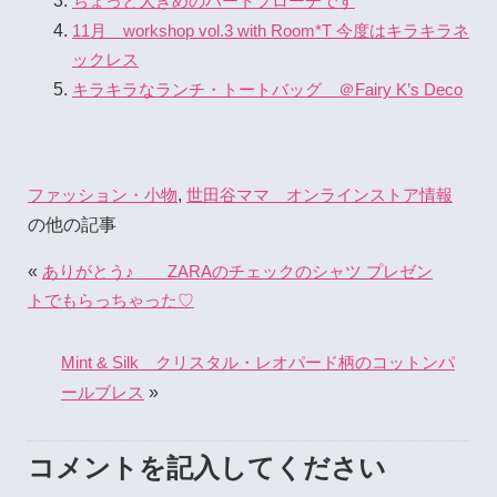
ちょっと大きめのハートブローチです
11月 workshop vol.3 with Room*T 今度はキラキラネ
ックレス
キラキラなランチ・トートバッグ ＠Fairy K’s Deco
,
ファッション・小物
世田谷ママ オンラインストア情報
の他の記事
«
ありがとう♪ ZARAのチェックのシャツ プレゼン
トでもらっちゃった♡
Mint & Silk クリスタル・レオパード柄のコットンパ
»
ールブレス
コメントを記入してください