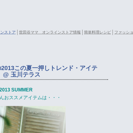
ラインストア
世田谷ママ オンラインストア情報
簡単料理レシピ
ファッシ
2013この夏一押しトレンド・アイテ
@ 玉川テラス
2013 SUMMER
んおススメアイテムは・・・