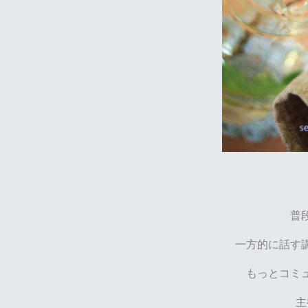
普
一方的に話す
もっとコミ
主