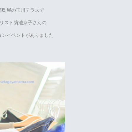
髙島屋の玉川テラスで
リスト菊池京子さんの
ョンイベントがありました