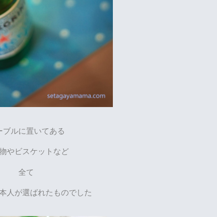
ーブルに置いてある
物やビスケットなど
全て
本人が選ばれたものでした