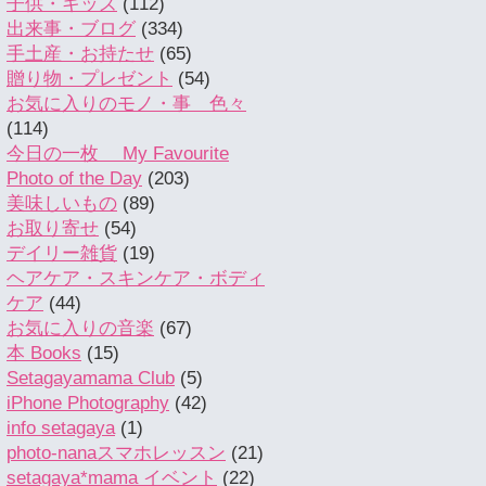
子供・キッズ
(112)
出来事・ブログ
(334)
手土産・お持たせ
(65)
贈り物・プレゼント
(54)
お気に入りのモノ・事 色々
(114)
今日の一枚 My Favourite
Photo of the Day
(203)
美味しいもの
(89)
お取り寄せ
(54)
デイリー雑貨
(19)
ヘアケア・スキンケア・ボディ
ケア
(44)
お気に入りの音楽
(67)
本 Books
(15)
Setagayamama Club
(5)
iPhone Photography
(42)
info setagaya
(1)
photo-nanaスマホレッスン
(21)
setagaya*mama イベント
(22)