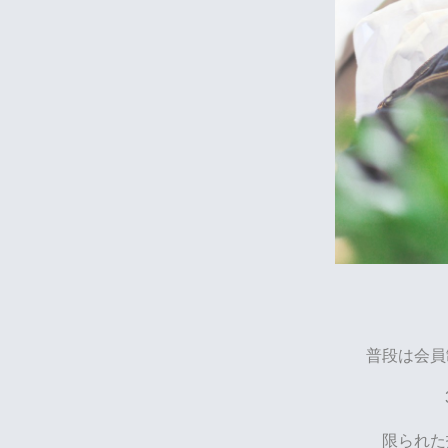
普段は会員
限られた