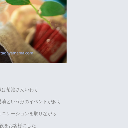
段は菊池さんいわく
講演という形のイベントが多く
ュニケーションを取りながら
役をお客様にした