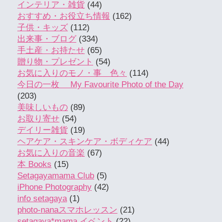
インテリア・雑貨
(44)
おすすめ・お役立ち情報
(162)
子供・キッズ
(112)
出来事・ブログ
(334)
手土産・お持たせ
(65)
贈り物・プレゼント
(54)
お気に入りのモノ・事 色々
(114)
今日の一枚 My Favourite Photo of the Day
(203)
美味しいもの
(89)
お取り寄せ
(54)
デイリー雑貨
(19)
ヘアケア・スキンケア・ボディケア
(44)
お気に入りの音楽
(67)
本 Books
(15)
Setagayamama Club
(5)
iPhone Photography
(42)
info setagaya
(1)
photo-nanaスマホレッスン
(21)
setagaya*mama イベント
(22)