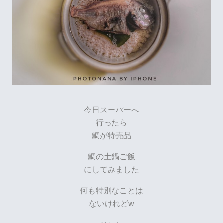
今日スーパーへ
行ったら
鯛が特売品
鯛の土鍋ご飯
にしてみました
何も特別なことは
ないけれどw