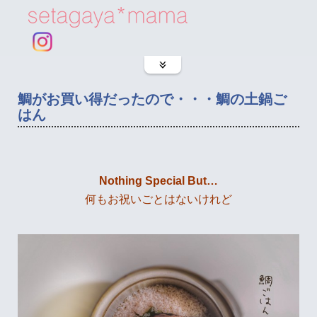
鯛がお買い得だったので・・・鯛の土鍋ご
はん
Nothing Special But…
何もお祝いごとはないけれど