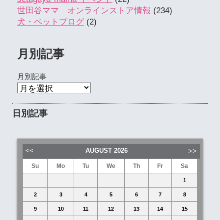
世田谷ママ オンラインストア情報
(234)
犬・ペットブログ
(2)
月別記事
月別記事
日別記事
AUGUST
2026
Su
Mo
Tu
We
Th
Fr
Sa
1
2
3
4
5
6
7
8
9
10
11
12
13
14
15