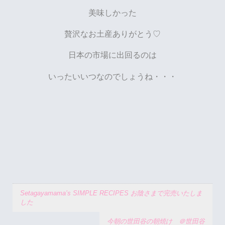
美味しかった
贅沢なお土産ありがとう♡
日本の市場に出回るのは
いったいいつなのでしょうね・・・
Setagayamama’s SIMPLE RECIPES お陰さまで完売いたしま
した
今朝の世田谷の朝焼け ＠世田谷