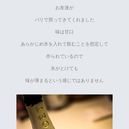
お友達が
パリで買ってきてくれました
味は甘口
あらかじめ氷を入れて飲むことを想定して
作られているので
氷がとけても
味が薄まるという感じではありません