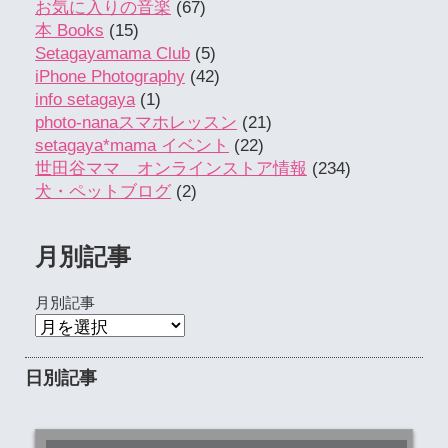
お気に入りの音楽
(67)
本 Books
(15)
Setagayamama Club
(5)
iPhone Photography
(42)
info setagaya
(1)
photo-nanaスマホレッスン
(21)
setagaya*mama イベント
(22)
世田谷ママ オンラインストア情報
(234)
犬・ペットブログ
(2)
月別記事
月別記事
日別記事