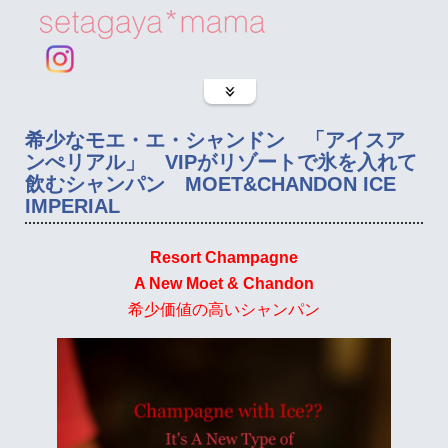
希少なモエ・エ・シャンドン 「アイスア
ンぺリアル」 VIPがリゾートで氷を入れて
飲むシャンパン MOET&CHANDON ICE
IMPERIAL
Resort Champagne
A New Moet & Chandon
希少価値の高いシャンパン