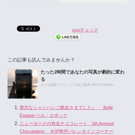
mixiチェック
この記事も読んでみませんか？
たった2時間であなたの写真が劇的に変わ
る
スマホ撮影テクニック＆加工教室-PHOTONANA-
贅沢なシャンパンご馳走さまでした♪ Belle
Epoque ベル・エポック
ニューヨークの有名チョコレート 5th Avenue
Chocolatiere ＠伊勢丹バレンタインコーナー