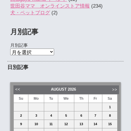
世田谷ママ オンラインストア情報
(234)
犬・ペットブログ
(2)
月別記事
月別記事
日別記事
AUGUST
2026
Su
Mo
Tu
We
Th
Fr
Sa
1
2
3
4
5
6
7
8
9
10
11
12
13
14
15