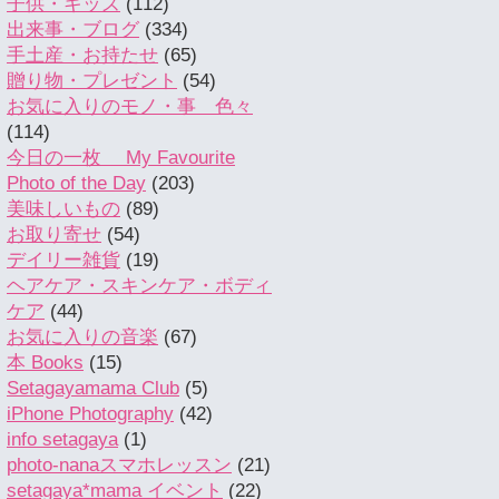
子供・キッズ
(112)
出来事・ブログ
(334)
手土産・お持たせ
(65)
贈り物・プレゼント
(54)
お気に入りのモノ・事 色々
(114)
今日の一枚 My Favourite
Photo of the Day
(203)
美味しいもの
(89)
お取り寄せ
(54)
デイリー雑貨
(19)
ヘアケア・スキンケア・ボディ
ケア
(44)
お気に入りの音楽
(67)
本 Books
(15)
Setagayamama Club
(5)
iPhone Photography
(42)
info setagaya
(1)
photo-nanaスマホレッスン
(21)
setagaya*mama イベント
(22)