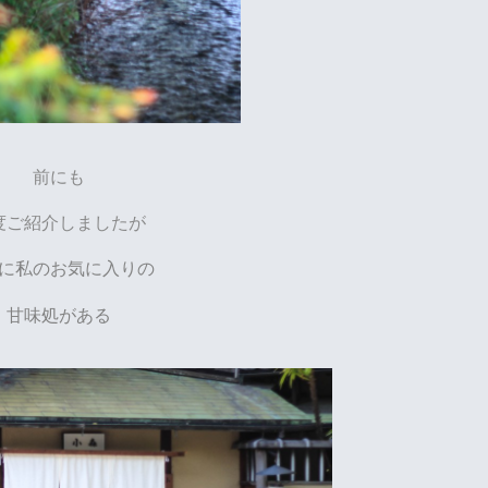
前にも
度ご紹介しましたが
に私のお気に入りの
甘味処がある