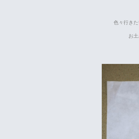
色々行きた
お土