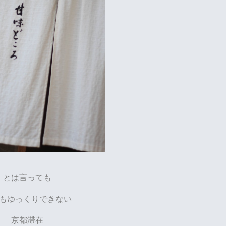
とは言っても
もゆっくりできない
京都滞在