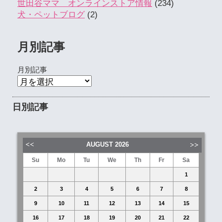
世田谷ママ オンラインストア情報
(234)
犬・ペットブログ
(2)
月別記事
月別記事
日別記事
AUGUST
2026
Su
Mo
Tu
We
Th
Fr
Sa
1
2
3
4
5
6
7
8
9
10
11
12
13
14
15
16
17
18
19
20
21
22