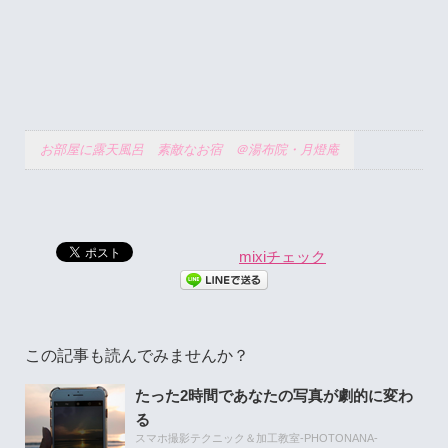
お部屋に露天風呂 素敵なお宿 ＠湯布院・月燈庵
mixiチェック
この記事も読んでみませんか？
たった2時間であなたの写真が劇的に変わ
る
スマホ撮影テクニック＆加工教室-PHOTONANA-