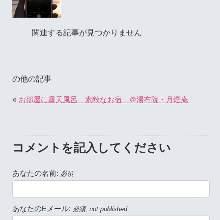
関連する記事が見つかりません
の他の記事
«
お部屋に露天風呂 素敵なお宿 ＠湯布院・月燈庵
コメントを記入してください
あなたの名前:
必須
あなたのEメール:
必須, not published