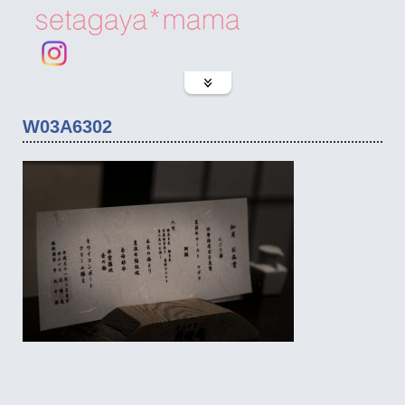
W03A6302