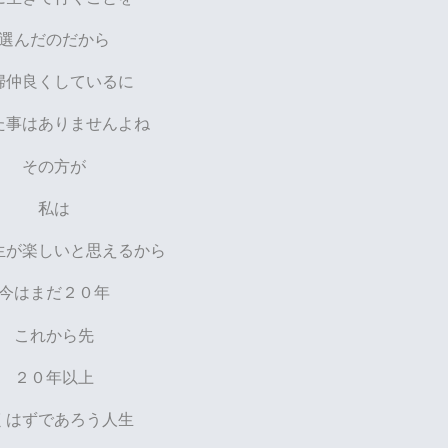
選んだのだから
婦仲良くしているに
た事はありませんよね
その方が
私は
生が楽しいと思えるから
今はまだ２０年
これから先
２０年以上
くはずであろう人生