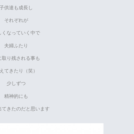
子供達も成長し
それぞれが
しくなっていく中で
夫婦ふたり
に取り残される事も
えてきたり（笑）
少しずつ
精神的にも
出てきたのだと思います