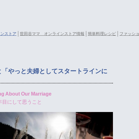
ラインストア
世田谷ママ オンラインストア情報
簡単料理レシピ
ファッシ
と「やっと夫婦としてスタートラインに
ng About Our Marriage
0年目にして思うこと