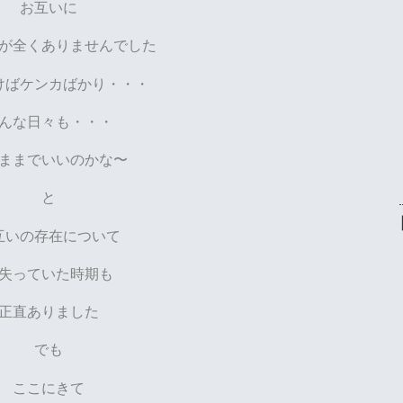
お互いに
が全くありませんでした
けばケンカばかり・・・
んな日々も・・・
ままでいいのかな〜
と
互いの存在について
失っていた時期も
正直ありました
でも
ここにきて