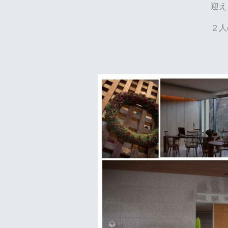
迎え
２人