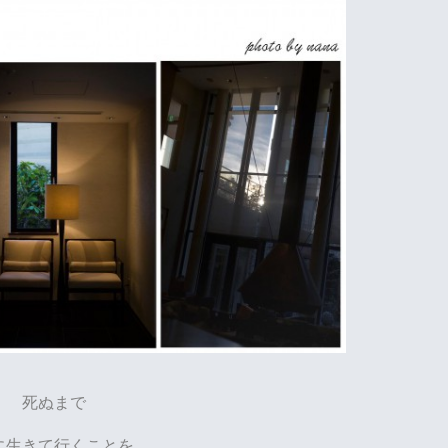
死ぬまで
に生きて行くことを