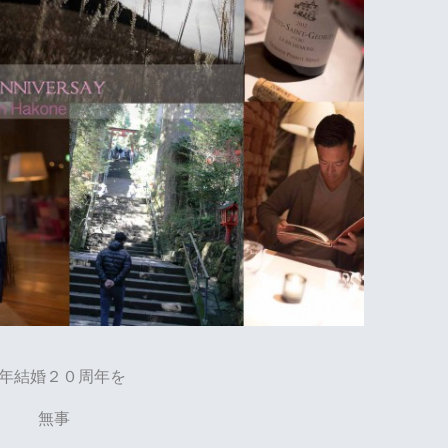
年結婚２０周年を
無事