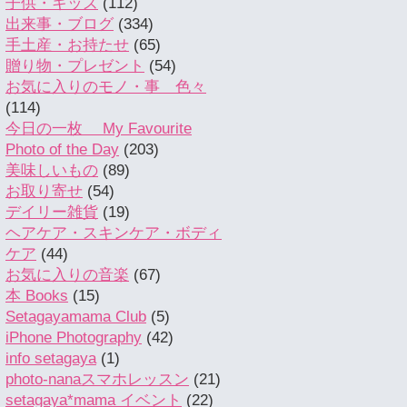
子供・キッズ
(112)
出来事・ブログ
(334)
手土産・お持たせ
(65)
贈り物・プレゼント
(54)
お気に入りのモノ・事 色々
(114)
今日の一枚 My Favourite
Photo of the Day
(203)
美味しいもの
(89)
お取り寄せ
(54)
デイリー雑貨
(19)
ヘアケア・スキンケア・ボディ
ケア
(44)
お気に入りの音楽
(67)
本 Books
(15)
Setagayamama Club
(5)
iPhone Photography
(42)
info setagaya
(1)
photo-nanaスマホレッスン
(21)
setagaya*mama イベント
(22)