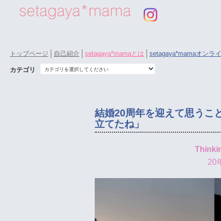
トップページ
自己紹介
setagaya*mamaとは
setagaya*mamaオン
カテゴリ
結婚20周年を迎えて思うこ
立てたね」
Thinki
2