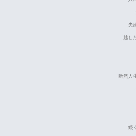
夫
越し
断然人
続