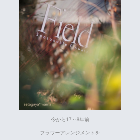
今から17～8年前
フラワーアレンジメントを