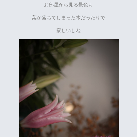
お部屋から見る景色も
葉か落ちてしまった木だったりで
寂しいしね