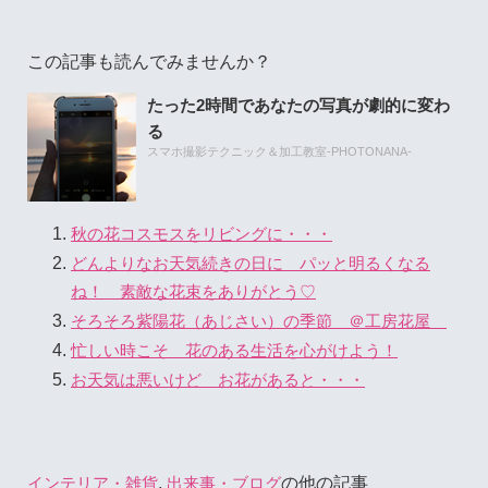
この記事も読んでみませんか？
たった2時間であなたの写真が劇的に変わ
る
スマホ撮影テクニック＆加工教室-PHOTONANA-
秋の花コスモスをリビングに・・・
どんよりなお天気続きの日に パッと明るくなる
ね！ 素敵な花束をありがとう♡
そろそろ紫陽花（あじさい）の季節 ＠工房花屋
忙しい時こそ 花のある生活を心がけよう！
お天気は悪いけど お花があると・・・
,
の他の記事
インテリア・雑貨
出来事・ブログ