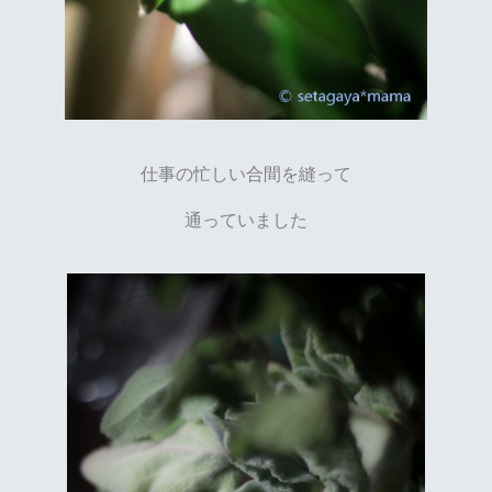
仕事の忙しい合間を縫って
通っていました