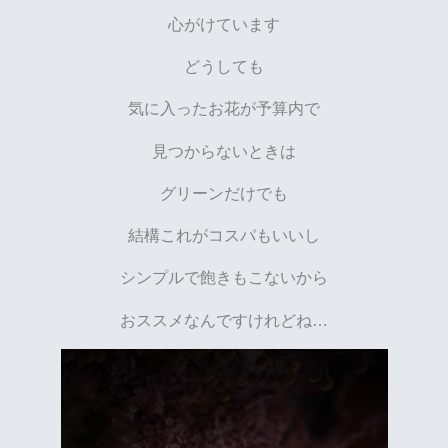
心がけています
どうしても
気に入ったお花が予算内で
見つからないときは
グリーンだけでも
結構これがコスパもいいし
シンプルで飽きもこないから
おススメなんですけれどね…