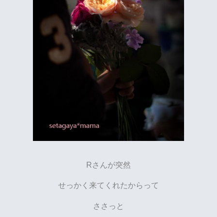
Rさんが突然
せっかく来てくれたからって
ささっと