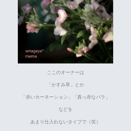
ここのオーナーは
「かすみ草」とか
「赤いカーネーション」「真っ赤なバラ」
などを
あまり仕入れないタイプで（笑）