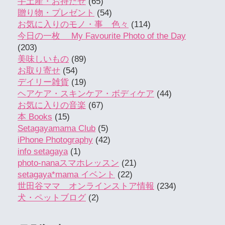
手土産・お持たせ
(65)
贈り物・プレゼント
(54)
お気に入りのモノ・事 色々
(114)
今日の一枚 My Favourite Photo of the Day
(203)
美味しいもの
(89)
お取り寄せ
(54)
デイリー雑貨
(19)
ヘアケア・スキンケア・ボディケア
(44)
お気に入りの音楽
(67)
本 Books
(15)
Setagayamama Club
(5)
iPhone Photography
(42)
info setagaya
(1)
photo-nanaスマホレッスン
(21)
setagaya*mama イベント
(22)
世田谷ママ オンラインストア情報
(234)
犬・ペットブログ
(2)