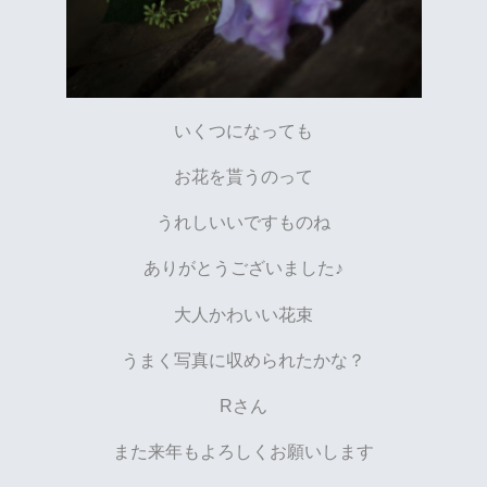
いくつになっても
お花を貰うのって
うれしいいですものね
ありがとうございました♪
大人かわいい花束
うまく写真に収められたかな？
Rさん
また来年もよろしくお願いします