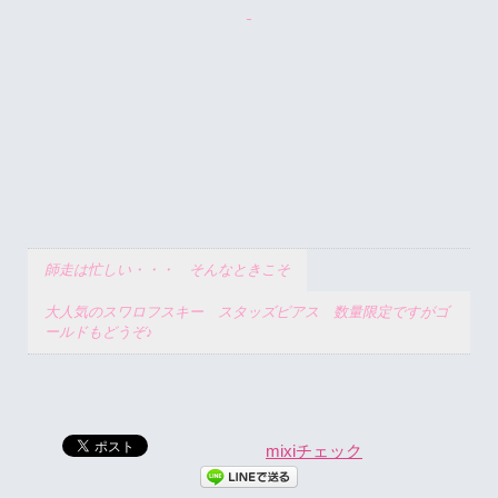
師走は忙しい・・・ そんなときこそ
大人気のスワロフスキー スタッズピアス 数量限定ですがゴ
ールドもどうぞ♪
mixiチェック