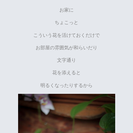
お家に
ちょこっと
こういう花を活けておくだけで
お部屋の雰囲気が和らいだり
文字通り
花を添えると
明るくなったりするから