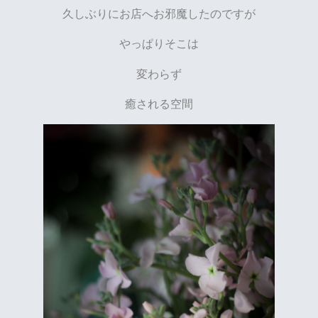
久しぶりにお店へお邪魔したのですが
やっぱりそこは
変わらず
癒される空間