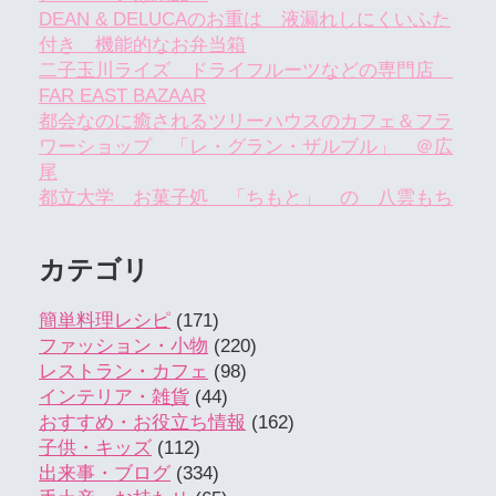
DEAN & DELUCAのお重は 液漏れしにくいふた
付き 機能的なお弁当箱
二子玉川ライズ ドライフルーツなどの専門店
FAR EAST BAZAAR
都会なのに癒されるツリーハウスのカフェ＆フラ
ワーショップ 「レ・グラン・ザルブル」 ＠広
尾
都立大学 お菓子処 「ちもと」 の 八雲もち
カテゴリ
簡単料理レシピ
(171)
ファッション・小物
(220)
レストラン・カフェ
(98)
インテリア・雑貨
(44)
おすすめ・お役立ち情報
(162)
子供・キッズ
(112)
出来事・ブログ
(334)