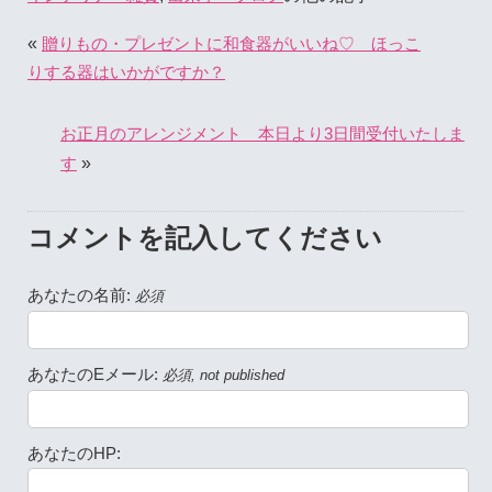
«
贈りもの・プレゼントに和食器がいいね♡ ほっこ
りする器はいかがですか？
お正月のアレンジメント 本日より3日間受付いたしま
»
す
コメントを記入してください
あなたの名前:
必須
あなたのEメール:
必須, not published
あなたのHP: