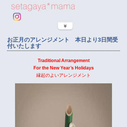
お正月のアレンジメント 本日より3日間受
付いたします
Traditional Arrangement
For the New Year’s Holidays
縁起のよいアレンジメント