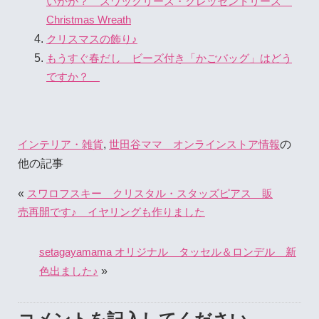
いかが？ スワッグリース・クレッセントリース
Christmas Wreath
クリスマスの飾り♪
もうすぐ春だし ビーズ付き「かごバッグ」はどう
ですか？
,
の
インテリア・雑貨
世田谷ママ オンラインストア情報
他の記事
«
スワロフスキー クリスタル・スタッズピアス 販
売再開です♪ イヤリングも作りました
setagayamama オリジナル タッセル＆ロンデル 新
»
色出ました♪