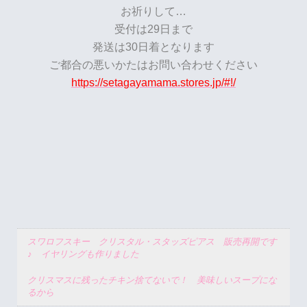
お祈りして…
受付は29日まで
発送は30日着となります
ご都合の悪いかたはお問い合わせください
https://setagayamama.stores.jp/#!/
スワロフスキー クリスタル・スタッズピアス 販売再開です
♪ イヤリングも作りました
クリスマスに残ったチキン捨てないで！ 美味しいスープにな
るから