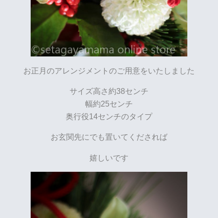
お正月のアレンジメントのご用意をいたしました
サイズ高さ約38センチ
幅約25センチ
奥行役14センチのタイプ
お玄関先にでも置いてくだされば
嬉しいです