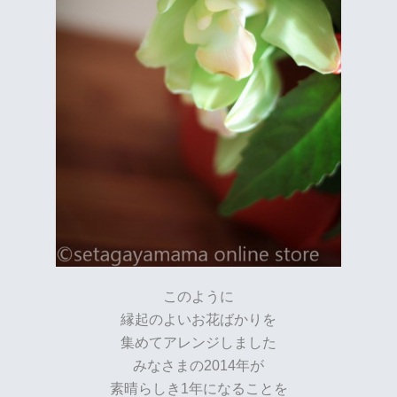
このように
縁起のよいお花ばかりを
集めてアレンジしました
みなさまの2014年が
素晴らしき1年になることを