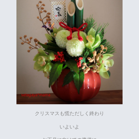
クリスマスも慌ただしく終わり
いよいよ