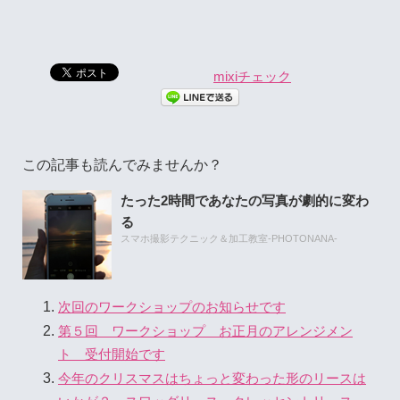
mixiチェック
この記事も読んでみませんか？
たった2時間であなたの写真が劇的に変わ
る
スマホ撮影テクニック＆加工教室-PHOTONANA-
次回のワークショップのお知らせです
第５回 ワークショップ お正月のアレンジメン
ト 受付開始です
今年のクリスマスはちょっと変わった形のリースは