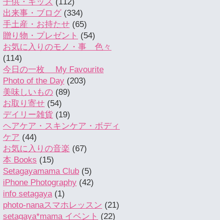
子供・キッズ
(112)
出来事・ブログ
(334)
手土産・お持たせ
(65)
贈り物・プレゼント
(54)
お気に入りのモノ・事 色々
(114)
今日の一枚 My Favourite
Photo of the Day
(203)
美味しいもの
(89)
お取り寄せ
(54)
デイリー雑貨
(19)
ヘアケア・スキンケア・ボディ
ケア
(44)
お気に入りの音楽
(67)
本 Books
(15)
Setagayamama Club
(5)
iPhone Photography
(42)
info setagaya
(1)
photo-nanaスマホレッスン
(21)
setagaya*mama イベント
(22)