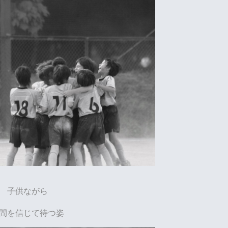
子供ながら
間を信じて待つ姿