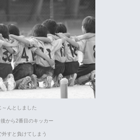
じ～んとしました
後から2番目のキッカー
で外すと負けてしまう