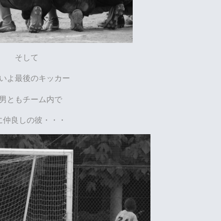
そして
いよ最後のキッカー
男ともチーム内で
に仲良しの彼・・・