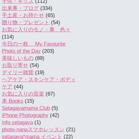
子供・キッズ
(112)
出来事・ブログ
(334)
手土産・お持たせ
(65)
贈り物・プレゼント
(54)
お気に入りのモノ・事 色々
(114)
今日の一枚 My Favourite
Photo of the Day
(203)
美味しいもの
(89)
お取り寄せ
(54)
デイリー雑貨
(19)
ヘアケア・スキンケア・ボディ
ケア
(44)
お気に入りの音楽
(67)
本 Books
(15)
Setagayamama Club
(5)
iPhone Photography
(42)
info setagaya
(1)
photo-nanaスマホレッスン
(21)
setagaya*mama イベント
(22)