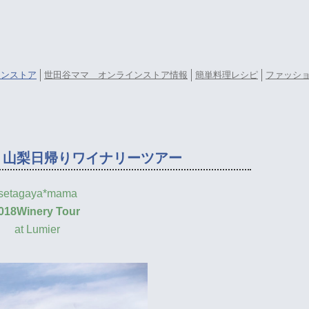
ラインストア
世田谷ママ オンラインストア情報
簡単料理レシピ
ファッシ
」山梨日帰りワイナリーツアー
setagaya*mama
018Winery Tour
at Lumier