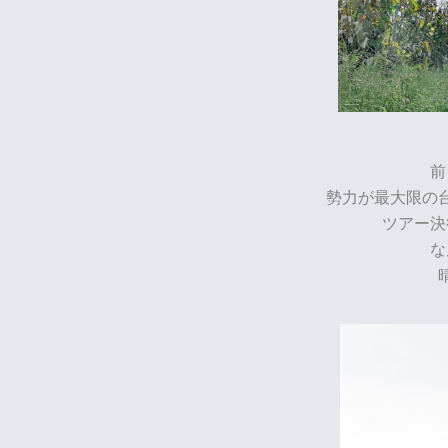
前
勢力が最大限の
ツアー決
な