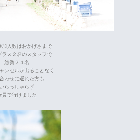
参加人数はおかげさまで
プラス２名のスタッフで
総勢２４名
ャンセルが出ることなく
合わせに遅れた方も
いらっしゃらず
全員で行けました