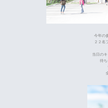
今年の
２２名
当日のキ
待ち