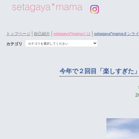
トップページ
自己紹介
setagaya*mamaとは
setagaya*mamaオン
カテゴリ
今年で２回目「楽しすぎた
2