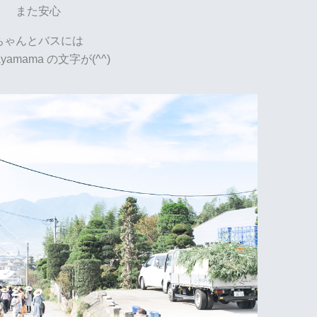
また安心
ちゃんとバスには
gayamama の文字が(^^)