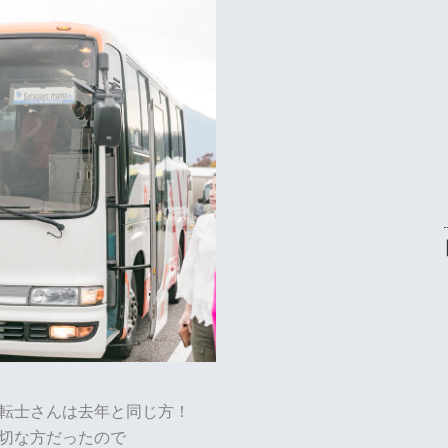
転士さんは去年と同じ方！
切な方だったので