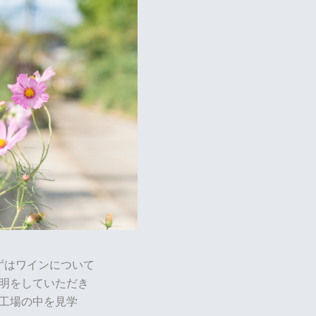
ずはワインについて
明をしていただき
工場の中を見学