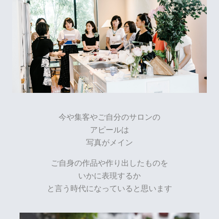
今や集客やご自分のサロンの
アピールは
写真がメイン
ご自身の作品や作り出したものを
いかに表現するか
と言う時代になっていると思います