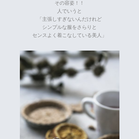
その容姿！！
人でいうと
「主張しすぎないんだけれど
シンプルな服をさらりと
センスよく着こなしている美人」