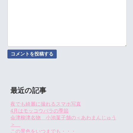
最近の記事
夜でも綺麗に撮れるスマホ写真
4月はモッコウバラの季節
会津柳津名物 小池菓子舗の＜あわまんじゅう
＞
この景色をいつまでも・・・