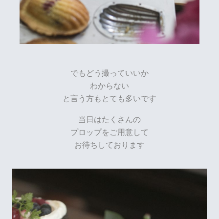
でもどう撮っていいか
わからない
と言う方もとても多いです
当日はたくさんの
プロップをご用意して
お待ちしております