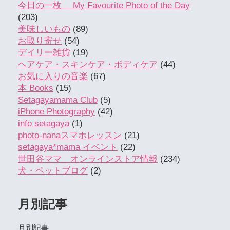
今日の一枚 My Favourite Photo of the Day
(203)
美味しいもの
(89)
お取り寄せ
(54)
デイリー雑貨
(19)
ヘアケア・スキンケア・ボディケア
(44)
お気に入りの音楽
(67)
本 Books
(15)
Setagayamama Club
(5)
iPhone Photography
(42)
info setagaya
(1)
photo-nanaスマホレッスン
(21)
setagaya*mama イベント
(22)
世田谷ママ オンラインストア情報
(234)
犬・ペットブログ
(2)
月別記事
月別記事