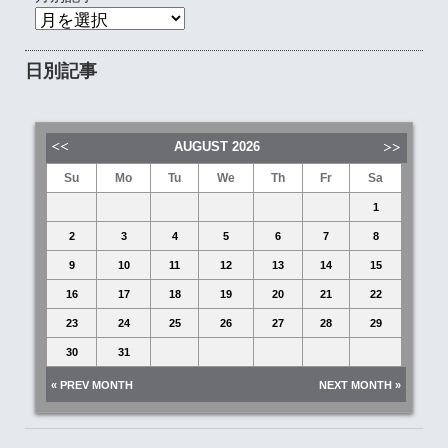
日別記事
AUGUST
2026
Su
Mo
Tu
We
Th
Fr
Sa
1
2
3
4
5
6
7
8
9
10
11
12
13
14
15
16
17
18
19
20
21
22
23
24
25
26
27
28
29
30
31
« PREV MONTH
NEXT MONTH »