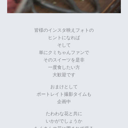
皆様のインスタ映えフォトの
ヒントになれば
そして
単にクミちゃんファンで
そのスイーツを是非
一度食したい方
大歓迎です
おまけとして
ポートレイト撮影タイムも
企画中
たわわな花と共に
いかがでしょうか