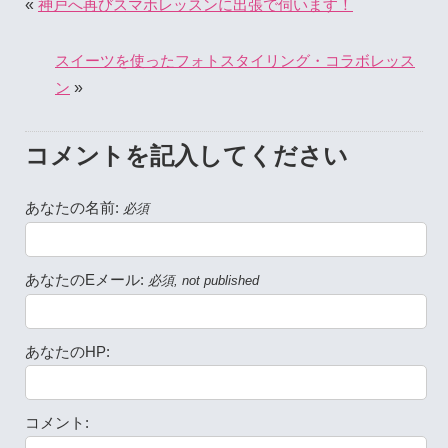
«
神戸へ再びスマホレッスンに出張で伺います！
スイーツを使ったフォトスタイリング・コラボレッス
»
ン
コメントを記入してください
あなたの名前:
必須
あなたのEメール:
必須, not published
あなたのHP:
コメント: