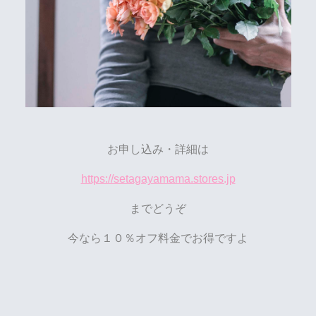
お申し込み・詳細は
https://setagayamama.stores.jp
ま
でどうぞ
今なら１０％オフ料金でお得ですよ