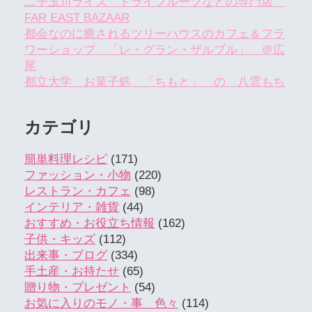
二子玉川ライズ ドライフルーツなどの専門店
FAR EAST BAZAAR
都会なのに癒されるツリーハウスのカフェ＆フラ
ワーショップ 「レ・グラン・ザルブル」 ＠広
尾
都立大学 お菓子処 「ちもと」 の 八雲もち
カテゴリ
簡単料理レシピ
(171)
ファッション・小物
(220)
レストラン・カフェ
(98)
インテリア・雑貨
(44)
おすすめ・お役立ち情報
(162)
子供・キッズ
(112)
出来事・ブログ
(334)
手土産・お持たせ
(65)
贈り物・プレゼント
(54)
お気に入りのモノ・事 色々
(114)