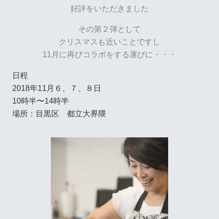
好評をいただきました
その第２弾として
クリスマスも近いことですし
11月に再びコラボをする運びに・・・
日程
2018年11月６、７、８日
10時半〜14時半
場所：目黒区 都立大界隈