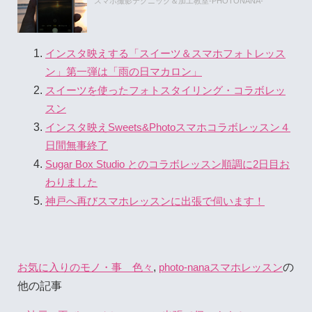
スマホ撮影テクニック＆加工教室-PHOTONANA-
インスタ映えする「スイーツ＆スマホフォトレッス
ン」第一弾は「雨の日マカロン」
スイーツを使ったフォトスタイリング・コラボレッ
スン
インスタ映えSweets&Photoスマホコラボレッスン４
日間無事終了
Sugar Box Studio とのコラボレッスン順調に2日目お
わりました
神戸へ再びスマホレッスンに出張で伺います！
,
の
お気に入りのモノ・事 色々
photo-nanaスマホレッスン
他の記事