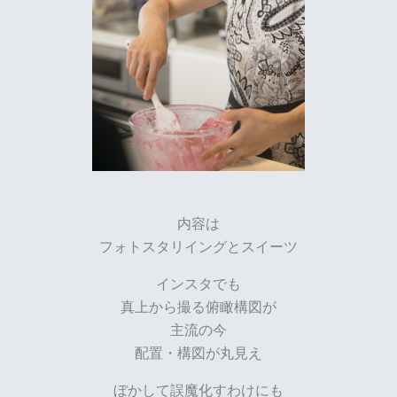
内容は
フォトスタリイングとスイーツ
インスタでも
真上から撮る俯瞰構図が
主流の今
配置・構図が丸見え
ぼかして誤魔化すわけにも