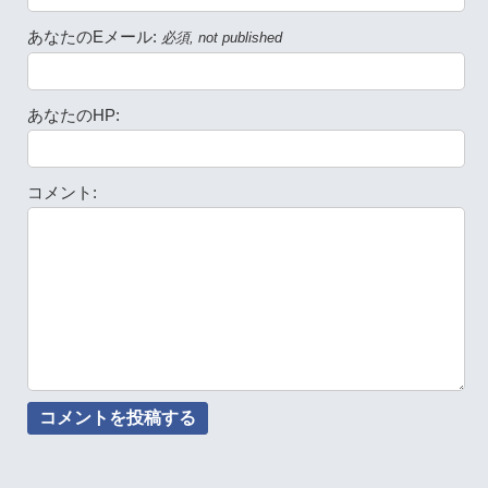
あなたのEメール:
必須, not published
あなたのHP:
コメント: