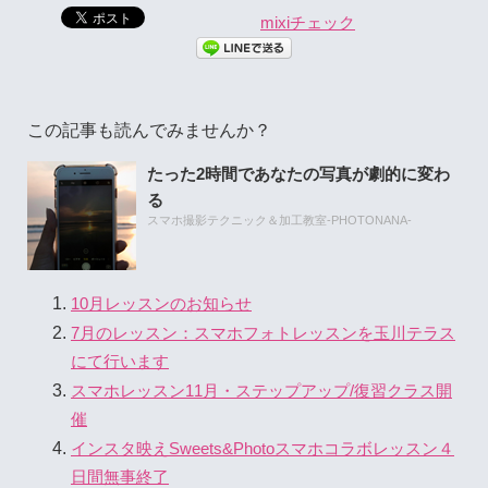
mixiチェック
この記事も読んでみませんか？
たった2時間であなたの写真が劇的に変わ
る
スマホ撮影テクニック＆加工教室-PHOTONANA-
10月レッスンのお知らせ
7月のレッスン：スマホフォトレッスンを玉川テラス
にて行います
スマホレッスン11月・ステップアップ/復習クラス開
催
インスタ映えSweets&Photoスマホコラボレッスン４
日間無事終了