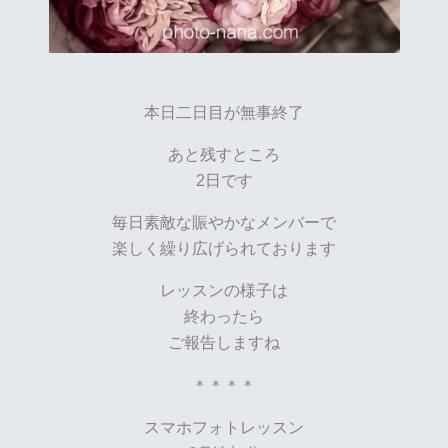
本日二日目が無事終了
あと残すところ
2日です
毎日素敵な賑やかなメンバーで
楽しく繰り広げられております
レッスンの様子は
終わったら
ご報告しますね
＊＊＊＊
スマホフォトレッスン