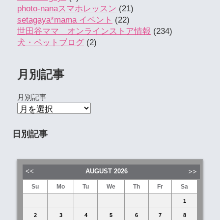
photo-nanaスマホレッスン
(21)
setagaya*mama イベント
(22)
世田谷ママ オンラインストア情報
(234)
犬・ペットブログ
(2)
月別記事
月別記事
日別記事
AUGUST
2026
Su
Mo
Tu
We
Th
Fr
Sa
1
2
3
4
5
6
7
8