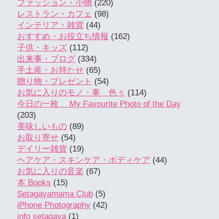
ファッション・小物
(220)
レストラン・カフェ
(98)
インテリア・雑貨
(44)
おすすめ・お役立ち情報
(162)
子供・キッズ
(112)
出来事・ブログ
(334)
手土産・お持たせ
(65)
贈り物・プレゼント
(54)
お気に入りのモノ・事 色々
(114)
今日の一枚 My Favourite Photo of the Day
(203)
美味しいもの
(89)
お取り寄せ
(54)
デイリー雑貨
(19)
ヘアケア・スキンケア・ボディケア
(44)
お気に入りの音楽
(67)
本 Books
(15)
Setagayamama Club
(5)
iPhone Photography
(42)
info setagaya
(1)