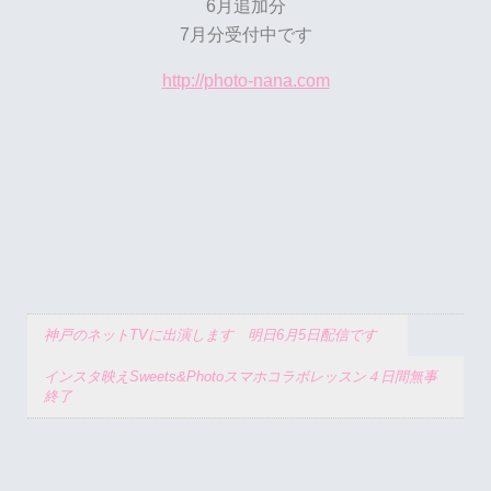
6月追加分
7月分受付中です
http://photo-nana.com
神戸のネットTVに出演します 明日6月5日配信です
インスタ映えSweets&Photoスマホコラボレッスン４日間無事
終了