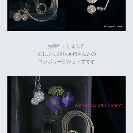
お待たせしました
久しぶりのRoom*tさんとの
コラボワークショップです