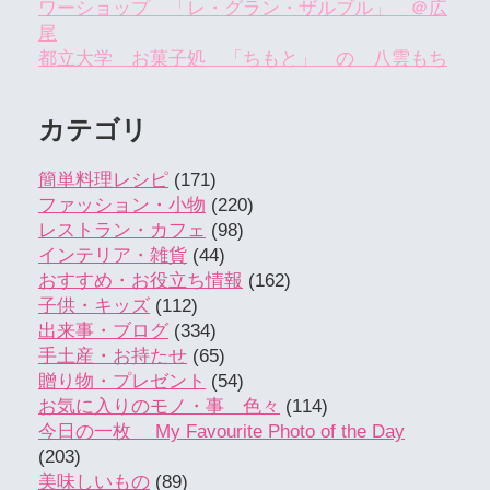
ワーショップ 「レ・グラン・ザルブル」 ＠広
尾
都立大学 お菓子処 「ちもと」 の 八雲もち
カテゴリ
簡単料理レシピ
(171)
ファッション・小物
(220)
レストラン・カフェ
(98)
インテリア・雑貨
(44)
おすすめ・お役立ち情報
(162)
子供・キッズ
(112)
出来事・ブログ
(334)
手土産・お持たせ
(65)
贈り物・プレゼント
(54)
お気に入りのモノ・事 色々
(114)
今日の一枚 My Favourite Photo of the Day
(203)
美味しいもの
(89)