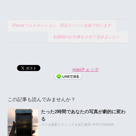
iPhoneフォトセッション 明日イベント会場で行います
初挑戦のお仕事をさせて頂きました♬
mixiチェック
この記事も読んでみませんか？
たった2時間であなたの写真が劇的に変わ
る
スマホ撮影テクニック＆加工教室-PHOTONANA-