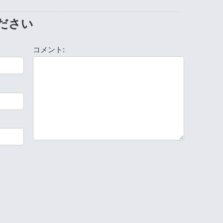
ださい
コメント: