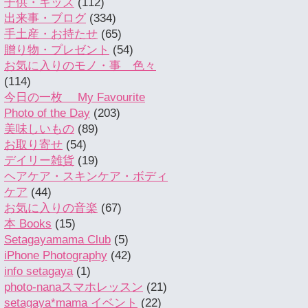
子供・キッズ
(112)
出来事・ブログ
(334)
手土産・お持たせ
(65)
贈り物・プレゼント
(54)
お気に入りのモノ・事 色々
(114)
今日の一枚 My Favourite
Photo of the Day
(203)
美味しいもの
(89)
お取り寄せ
(54)
デイリー雑貨
(19)
ヘアケア・スキンケア・ボディ
ケア
(44)
お気に入りの音楽
(67)
本 Books
(15)
Setagayamama Club
(5)
iPhone Photography
(42)
info setagaya
(1)
photo-nanaスマホレッスン
(21)
setagaya*mama イベント
(22)