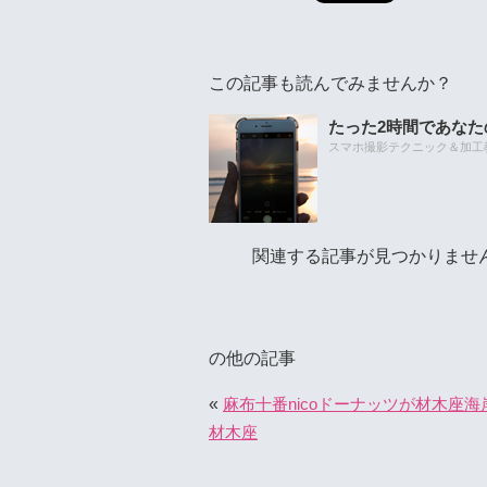
この記事も読んでみませんか？
たった2時間であな
スマホ撮影テクニック＆加工教室
関連する記事が見つかりませ
の他の記事
«
麻布十番nicoドーナッツが材木座海
材木座