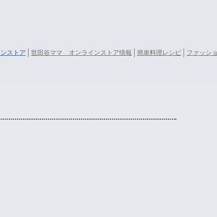
ラインストア
世田谷ママ オンラインストア情報
簡単料理レシピ
ファッシ