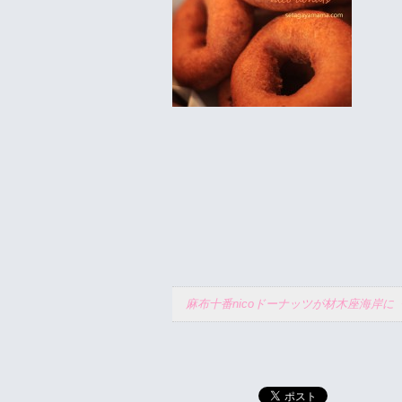
麻布十番nicoドーナッツが材木座海岸に