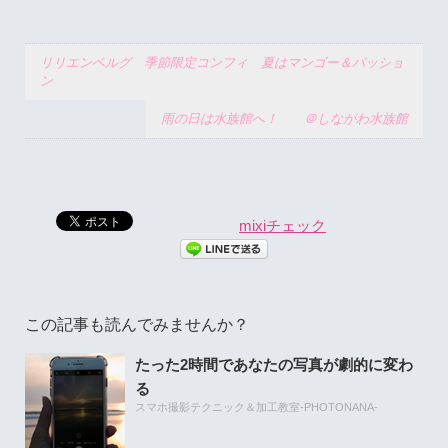
リリエンベルグ 季節限定コンフィ 夏はマンゴー＆パッショ
ン
雨の日は水族館へ！ ＠しながわ水族館
mixiチェック
この記事も読んでみませんか？
たった2時間であなたの写真が劇的に変わ
る
スマホ撮影テクニック＆加工教室-PHOTONANA-