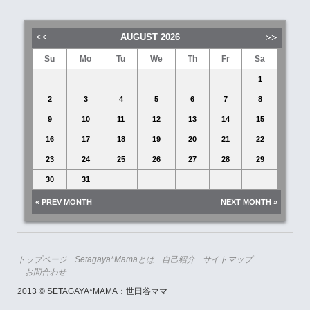
AUGUST
2026
Su
Mo
Tu
We
Th
Fr
Sa
1
2
3
4
5
6
7
8
9
10
11
12
13
14
15
16
17
18
19
20
21
22
23
24
25
26
27
28
29
30
31
« PREV MONTH
NEXT MONTH »
トップページ
Setagaya*mamaとは
自己紹介
サイトマップ
お問合わせ
2013 © SETAGAYA*MAMA：世田谷ママ