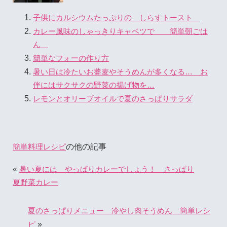
子供にカルシウムたっぷりの しらすトースト
カレー風味のしゃっきりキャベツで 簡単朝ごは
ん
簡単なフォーの作り方
暑い日は冷たいお蕎麦やそうめんが多くなる… お
伴にはサクサクの野菜の揚げ物を…
レモンとオリーブオイルで夏のさっぱりサラダ
の他の記事
簡単料理レシピ
«
暑い夏には やっぱりカレーでしょう！ さっぱり
夏野菜カレー
夏のさっぱりメニュー 冷やし肉そうめん 簡単レシ
»
ピ