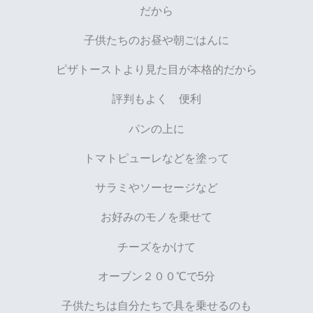
だから
子供たちのお昼や朝ごはんに
ピザトーストより見た目が本格的だから
評判もよく 便利
パンの上に
トマトピューレなどを塗って
サラミやソーセージなど
お好みのモノを乗せて
チーズをかけて
オーブン２００℃で5分
子供たちは自分たちで具を乗せるのも