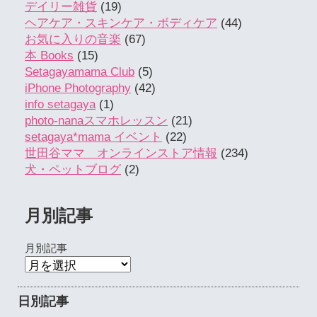
デイリー雑貨
(19)
ヘアケア・スキンケア・ボディケア
(44)
お気に入りの音楽
(67)
本 Books
(15)
Setagayamama Club
(5)
iPhone Photography
(42)
info setagaya
(1)
photo-nanaスマホレッスン
(21)
setagaya*mama イベント
(22)
世田谷ママ オンラインストア情報
(234)
犬・ペットブログ
(2)
月別記事
月別記事
日別記事