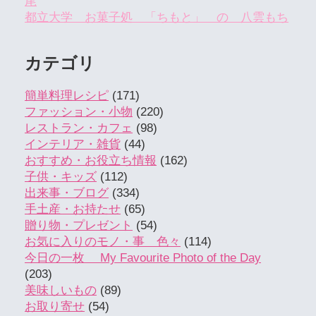
尾
都立大学 お菓子処 「ちもと」 の 八雲もち
カテゴリ
簡単料理レシピ
(171)
ファッション・小物
(220)
レストラン・カフェ
(98)
インテリア・雑貨
(44)
おすすめ・お役立ち情報
(162)
子供・キッズ
(112)
出来事・ブログ
(334)
手土産・お持たせ
(65)
贈り物・プレゼント
(54)
お気に入りのモノ・事 色々
(114)
今日の一枚 My Favourite Photo of the Day
(203)
美味しいもの
(89)
お取り寄せ
(54)