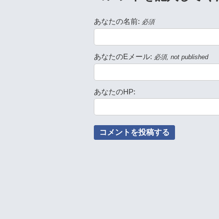
あなたの名前:
必須
あなたのEメール:
必須, not published
あなたのHP: