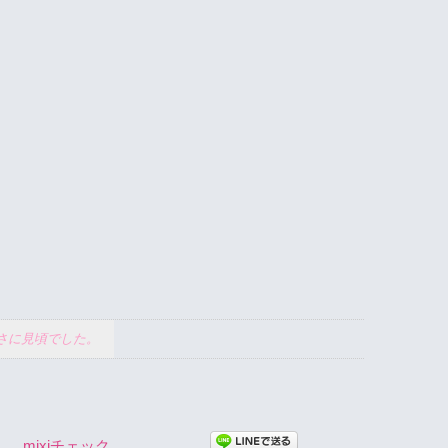
まさに見頃でした。
mixiチェック