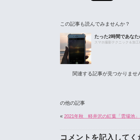
この記事も読んでみませんか？
たった2時間であな
スマホ撮影テクニック＆加工教室
関連する記事が見つかりませ
の他の記事
«
2021年秋 軽井沢の紅葉「雲場池
コメントを記入してく