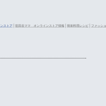
ラインストア
世田谷ママ オンラインストア情報
簡単料理レシピ
ファッシ