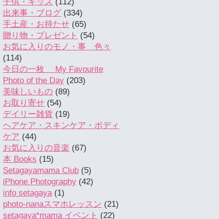
子供・キッズ
(112)
出来事・ブログ
(334)
手土産・お持たせ
(65)
贈り物・プレゼント
(54)
お気に入りのモノ・事 色々
(114)
今日の一枚 My Favourite
Photo of the Day
(203)
美味しいもの
(89)
お取り寄せ
(54)
デイリー雑貨
(19)
ヘアケア・スキンケア・ボディ
ケア
(44)
お気に入りの音楽
(67)
本 Books
(15)
Setagayamama Club
(5)
iPhone Photography
(42)
info setagaya
(1)
photo-nanaスマホレッスン
(21)
setagaya*mama イベント
(22)