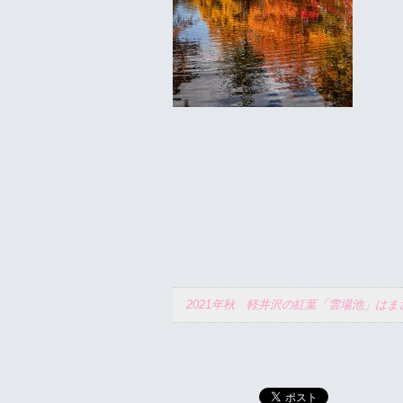
2021年秋 軽井沢の紅葉「雲場池」は