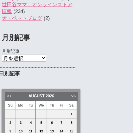
世田谷ママ オンラインストア
情報
(234)
犬・ペットブログ
(2)
月別記事
月別記事
日別記事
AUGUST
2026
Su
Mo
Tu
We
Th
Fr
Sa
1
2
3
4
5
6
7
8
9
10
11
12
13
14
15