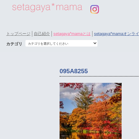
トップページ
自己紹介
setagaya*mamaとは
setagaya*mamaオン
カテゴリ
095A8255