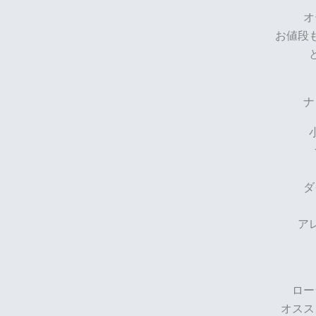
オ
お値段
ナ
ダ
ア
ロー
オスス