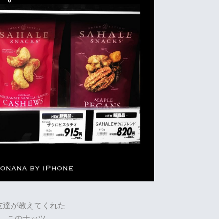
友達が教えてくれた
このナッツ