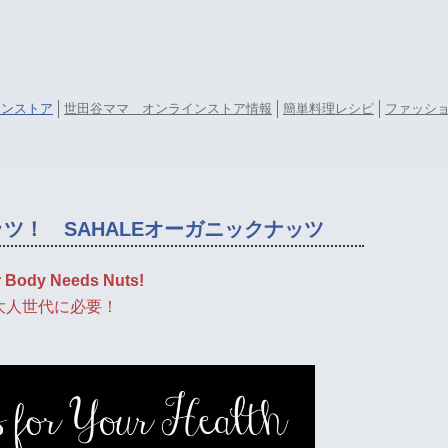
ラインストア
世田谷ママ オンラインストア情報
簡単料理レシピ
ファッシ
ツ！ SAHALEオーガニックナッツ
 Body Needs Nuts!
大人世代に必要！