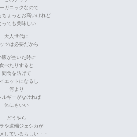
ーガニックなので
もちょっとお高いけれど
とっても美味しい
大人世代に
ッツは必要だから
小腹が空いた時に
食べたりすると
間食を防げて
イエットになるし
何より
レルギーがなければ
体にもいい
どうやら
ラや道端ジェシカが
メしているらしい・・