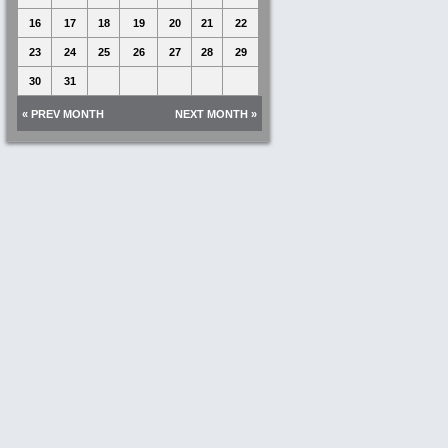
16
17
18
19
20
21
22
23
24
25
26
27
28
29
30
31
« PREV MONTH
NEXT MONTH »