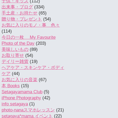
子供・キッズ
(112)
出来事・ブログ
(334)
手土産・お持たせ
(65)
贈り物・プレゼント
(54)
お気に入りのモノ・事 色々
(114)
今日の一枚 My Favourite
Photo of the Day
(203)
美味しいもの
(89)
お取り寄せ
(54)
デイリー雑貨
(19)
ヘアケア・スキンケア・ボディ
ケア
(44)
お気に入りの音楽
(67)
本 Books
(15)
Setagayamama Club
(5)
iPhone Photography
(42)
info setagaya
(1)
photo-nanaスマホレッスン
(21)
setagaya*mama イベント
(22)