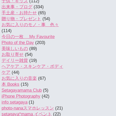
子供・キッズ
(112)
出来事・ブログ
(334)
手土産・お持たせ
(65)
贈り物・プレゼント
(54)
お気に入りのモノ・事 色々
(114)
今日の一枚 My Favourite
Photo of the Day
(203)
美味しいもの
(89)
お取り寄せ
(54)
デイリー雑貨
(19)
ヘアケア・スキンケア・ボディ
ケア
(44)
お気に入りの音楽
(67)
本 Books
(15)
Setagayamama Club
(5)
iPhone Photography
(42)
info setagaya
(1)
photo-nanaスマホレッスン
(21)
setagaya*mama イベント
(22)