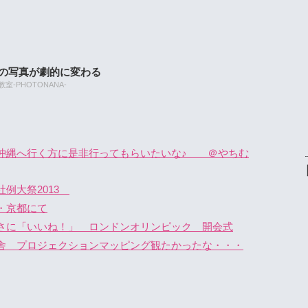
たの写真が劇的に変わる
-PHOTONANA-
沖縄へ行く方に是非行ってもらいたいな♪ ＠やちむ
社例大祭2013
・京都にて
さに「いいね！」 ロンドンオリンピック 開会式
舎 プロジェクションマッピング観たかったな・・・