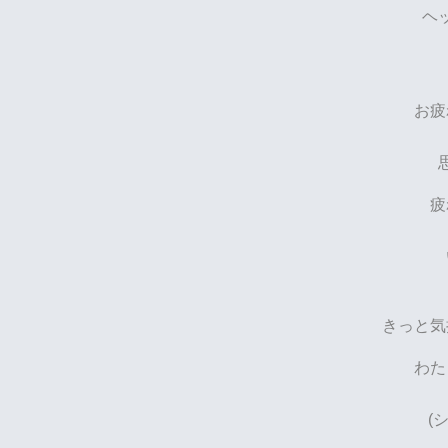
ヘ
お疲
疲
きっと気
わた
(