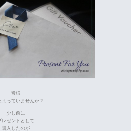
皆様
たまっていませんか？
少し前に
プレゼントとして
購入したのが