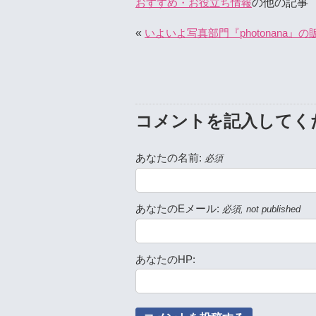
の他の記事
おすすめ・お役立ち情報
«
いよいよ写真部門『photonana
コメントを記入してく
あなたの名前:
必須
あなたのEメール:
必須, not published
あなたのHP: