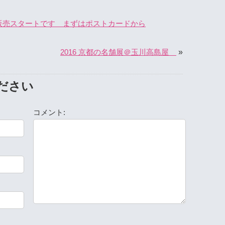
』の販売スタートです まずはポストカードから
»
2016 京都の名舗展＠玉川高島屋
ださい
コメント: