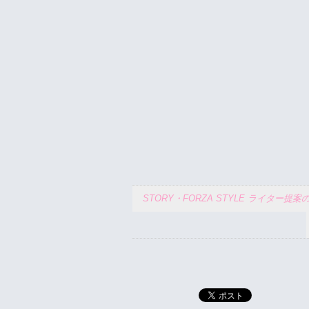
STORY・FORZA STYLE ライタ