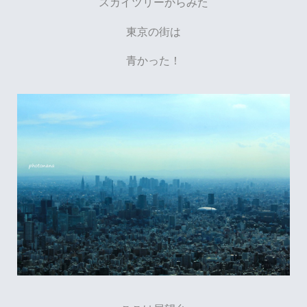
スカイツリーからみた
東京の街は
青かった！