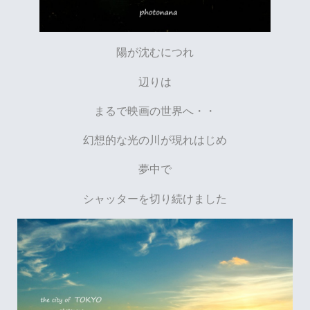
陽が沈むにつれ
辺りは
まるで映画の世界へ・・
幻想的な光の川が現れはじめ
夢中で
シャッターを切り続けました