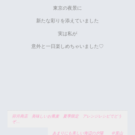
東京の夜景に
新たな彩りを添えていました
実は私が
意外と一日楽しめちゃいました♡
卯月商店 美味しいお蕎麦 夏季限定 アレンジレシピでどう
ぞ…
あまりにも美しい海辺の夕陽 ＠葉山