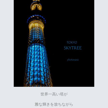
世界一高い塔が
雅な輝きを放ちながら