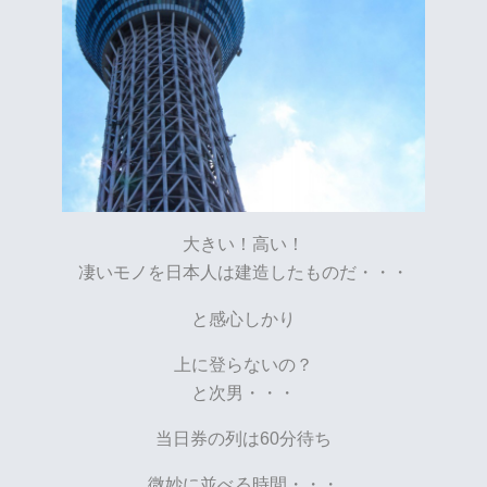
大きい！高い！
凄いモノを日本人は建造したものだ・・・
と感心しかり
上に登らないの？
と次男・・・
当日券の列は60分待ち
微妙に並べる時間・・・