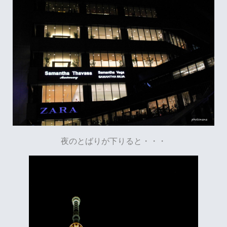
夜のとばりが下りると・・・