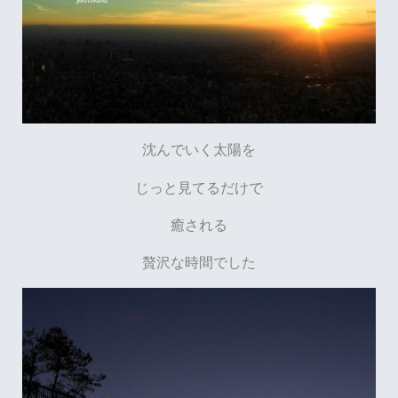
沈んでいく太陽を
じっと見てるだけで
癒される
贅沢な時間でした