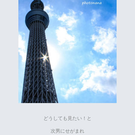
どうしても見たい！と
次男にせがまれ