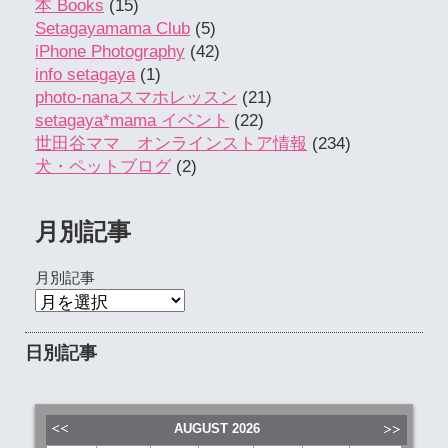
本 Books
(15)
Setagayamama Club
(5)
iPhone Photography
(42)
info setagaya
(1)
photo-nanaスマホレッスン
(21)
setagaya*mama イベント
(22)
世田谷ママ オンラインストア情報
(234)
犬・ペットブログ
(2)
月別記事
月別記事
日別記事
AUGUST
2026