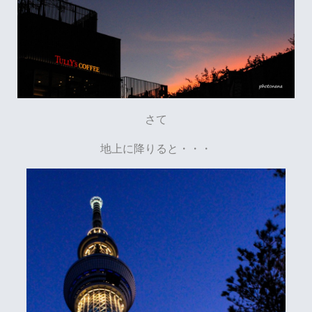
さて
地上に降りると・・・