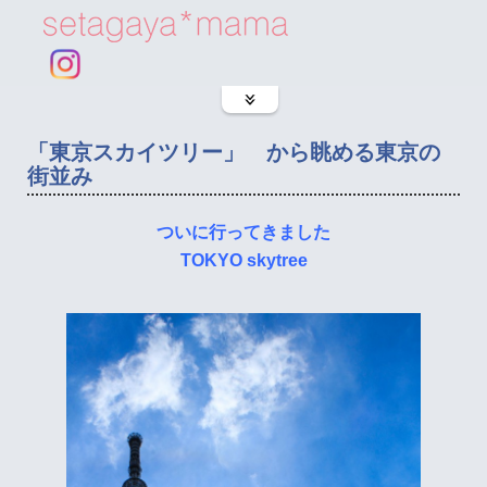
「東京スカイツリー」 から眺める東京の
街並み
ついに行ってきました
TOKYO skytree