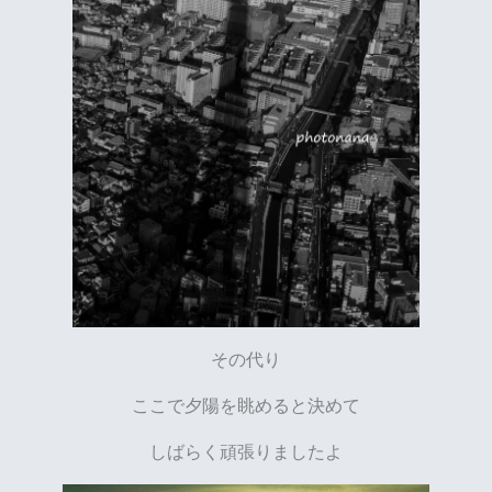
その代り
ここで夕陽を眺めると決めて
しばらく頑張りましたよ