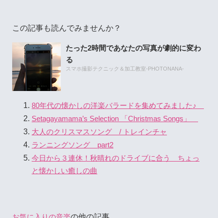
この記事も読んでみませんか？
たった2時間であなたの写真が劇的に変わ
る
スマホ撮影テクニック＆加工教室-PHOTONANA-
80年代の懐かしの洋楽バラードを集めてみました♪
Setagayamama’s Selection 「Christmas Songs」
大人のクリスマスソング / トレインチャ
ランニングソング part2
今日から３連休！秋晴れのドライブに合う ちょっ
と懐かしい癒しの曲
の他の記事
お気に入りの音楽