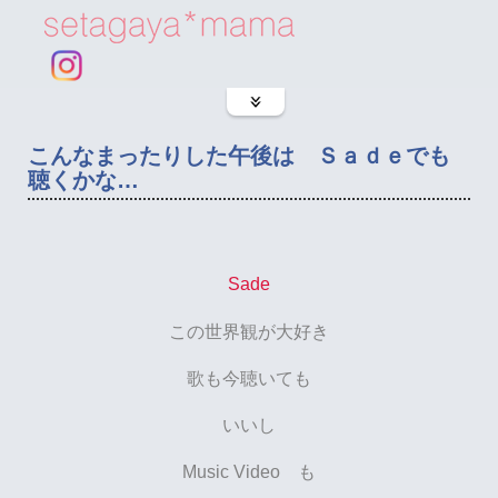
こんなまったりした午後は Ｓａｄｅでも
聴くかな…
Sade
この世界観が大好き
歌も今聴いても
いいし
Music Video も