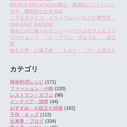
DEAN & DELUCAのお重は 液漏れしにくいふた
付き 機能的なお弁当箱
二子玉川ライズ ドライフルーツなどの専門店
FAR EAST BAZAAR
都会なのに癒されるツリーハウスのカフェ＆フラ
ワーショップ 「レ・グラン・ザルブル」 ＠広
尾
都立大学 お菓子処 「ちもと」 の 八雲もち
カテゴリ
簡単料理レシピ
(171)
ファッション・小物
(220)
レストラン・カフェ
(98)
インテリア・雑貨
(44)
おすすめ・お役立ち情報
(162)
子供・キッズ
(112)
出来事・ブログ
(334)