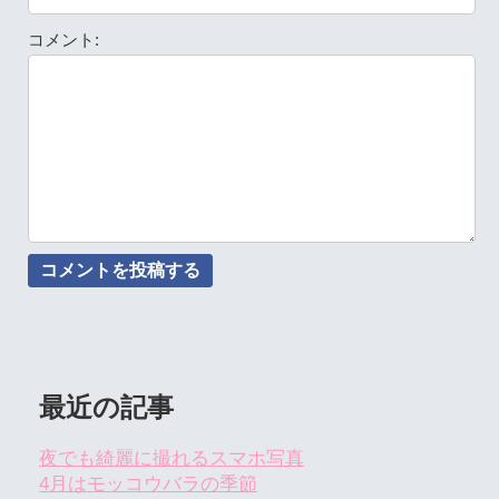
コメント:
最近の記事
夜でも綺麗に撮れるスマホ写真
4月はモッコウバラの季節