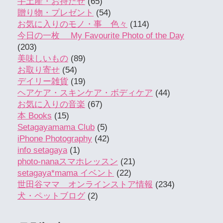
手土産・お持たせ
(65)
贈り物・プレゼント
(54)
お気に入りのモノ・事 色々
(114)
今日の一枚 My Favourite Photo of the Day
(203)
美味しいもの
(89)
お取り寄せ
(54)
デイリー雑貨
(19)
ヘアケア・スキンケア・ボディケア
(44)
お気に入りの音楽
(67)
本 Books
(15)
Setagayamama Club
(5)
iPhone Photography
(42)
info setagaya
(1)
photo-nanaスマホレッスン
(21)
setagaya*mama イベント
(22)
世田谷ママ オンラインストア情報
(234)
犬・ペットブログ
(2)