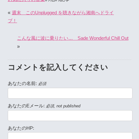
«
週末 このUnplugged を聴きながら湘南へドライ
ブ！
こんな風に波に乗りたい… Sade Wonderful Chill Out
»
コメントを記入してください
あなたの名前:
必須
あなたのEメール:
必須, not published
あなたのHP: