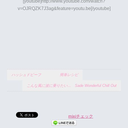
[youtube]http://www.youtube.com/watch?
v=OJRQZK7J3ag&feature=youtu.be[/youtube]
ハッシュドビーフ 簡単レシピ
こんな風に波に乗りたい… Sade Wonderful Chill Out
mixiチェック