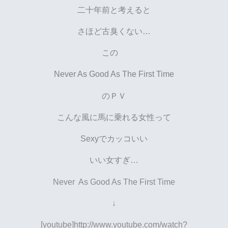
二十年前と考えると
さほど古臭くない…
この
Never As Good As The First Time
のＰＶ
こんな風に馬に乗れる女性って
Sexyでカッコいい
いい女すぎ…
Never As Good As The First Time
↓
[youtube]http://www.youtube.com/watch?