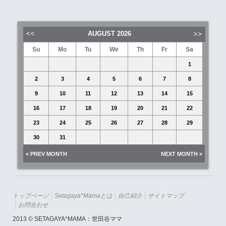
AUGUST
2026
Su
Mo
Tu
We
Th
Fr
Sa
1
2
3
4
5
6
7
8
9
10
11
12
13
14
15
16
17
18
19
20
21
22
23
24
25
26
27
28
29
30
31
« PREV MONTH
NEXT MONTH »
トップページ
Setagaya*mamaとは
自己紹介
サイトマップ
お問合わせ
2013 © SETAGAYA*MAMA：世田谷ママ