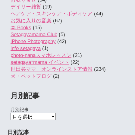
デイリー雑貨
(19)
ヘアケア・スキンケア・ボディケア
(44)
お気に入りの音楽
(67)
本 Books
(15)
Setagayamama Club
(5)
iPhone Photography
(42)
info setagaya
(1)
photo-nanaスマホレッスン
(21)
setagaya*mama イベント
(22)
世田谷ママ オンラインストア情報
(234)
犬・ペットブログ
(2)
月別記事
月別記事
日別記事