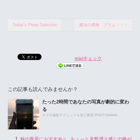
Today’s Photo Selection
魔法の果物 プラム・・・
mixiチェック
この記事も読んでみませんか？
たった2時間であなたの写真が劇的に変わ
る
スマホ撮影テクニック＆加工教室-PHOTONANA-
秋の夜長におすすめ♫ ちょっと哀愁漂う感じの曲が