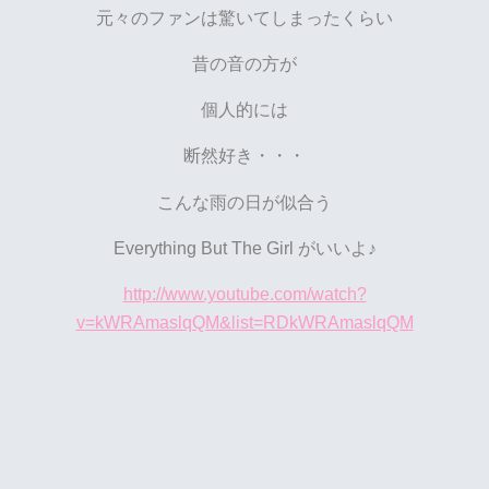
元々のファンは驚いてしまったくらい
昔の音の方が
個人的には
断然好き・・・
こんな雨の日が似合う
Everything But The Girl がいいよ♪
http://www.youtube.com/watch?
v=kWRAmaslqQM&list=RDkWRAmaslqQM