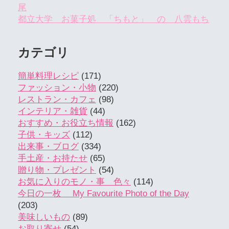
尾
都立大学 お菓子処 「ちもと」 の 八雲もち
カテゴリ
簡単料理レシピ
(171)
ファッション・小物
(220)
レストラン・カフェ
(98)
インテリア・雑貨
(44)
おすすめ・お役立ち情報
(162)
子供・キッズ
(112)
出来事・ブログ
(334)
手土産・お持たせ
(65)
贈り物・プレゼント
(54)
お気に入りのモノ・事 色々
(114)
今日の一枚 My Favourite Photo of the Day
(203)
美味しいもの
(89)
お取り寄せ
(54)