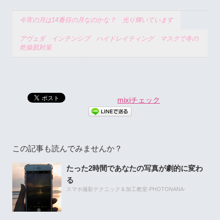
今宵の月は14番目の月なのかな？ 光り輝いています
アヴェダ インテンシブ ハイドレイティング マスクで冬の
乾燥肌対策
mixiチェック
この記事も読んでみませんか？
たった2時間であなたの写真が劇的に変わ
る
スマホ撮影テクニック＆加工教室-PHOTONANA-