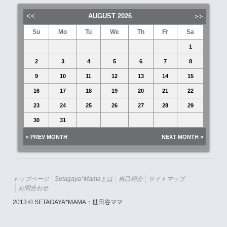
AUGUST
2026
Su
Mo
Tu
We
Th
Fr
Sa
1
2
3
4
5
6
7
8
9
10
11
12
13
14
15
16
17
18
19
20
21
22
23
24
25
26
27
28
29
30
31
« PREV MONTH
NEXT MONTH »
トップページ
Setagaya*mamaとは
自己紹介
サイトマップ
お問合わせ
2013 © SETAGAYA*MAMA：世田谷ママ