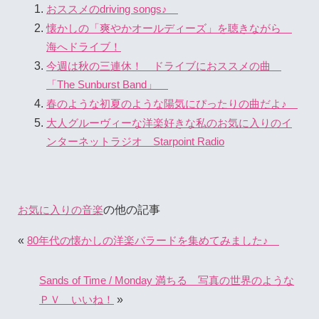
おススメのdriving songs♪
懐かしの「爽やかオールディーズ」を聴きながら
海へドライブ！
今週は秋の三連休！ ドライブにおススメの曲
「The Sunburst Band」
春のような初夏のような陽気にぴったりの曲だよ♪
大人グルーヴィーな洋楽好きな私のお気に入りのイ
ンターネットラジオ Starpoint Radio
の他の記事
お気に入りの音楽
«
80年代の懐かしの洋楽バラードを集めてみました♪
Sands of Time / Monday 満ちる 写真の世界のような
»
ＰＶ いいね！