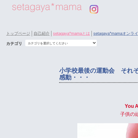
トップページ
自己紹介
setagaya*mamaとは
setagaya*mamaオン
カテゴリ
小学校最後の運動会 それ
感動・・・
You A
子供の