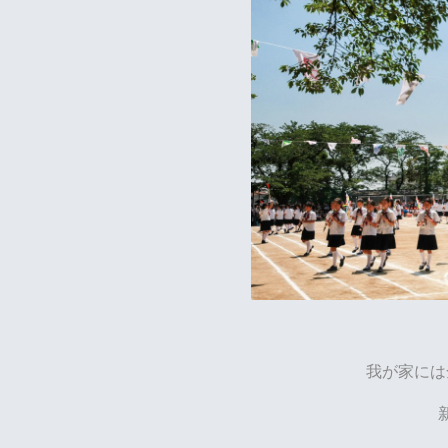
我が家には