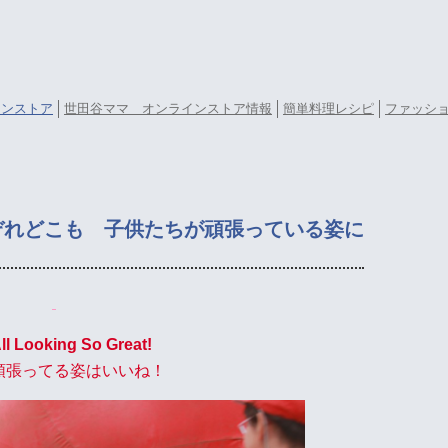
ラインストア
世田谷ママ オンラインストア情報
簡単料理レシピ
ファッシ
ぞれどこも 子供たちが頑張っている姿に
ll Looking So Great!
頑張ってる姿はいいね！