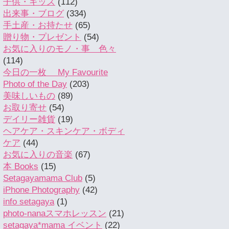
子供・キッズ
(112)
出来事・ブログ
(334)
手土産・お持たせ
(65)
贈り物・プレゼント
(54)
お気に入りのモノ・事 色々
(114)
今日の一枚 My Favourite
Photo of the Day
(203)
美味しいもの
(89)
お取り寄せ
(54)
デイリー雑貨
(19)
ヘアケア・スキンケア・ボディ
ケア
(44)
お気に入りの音楽
(67)
本 Books
(15)
Setagayamama Club
(5)
iPhone Photography
(42)
info setagaya
(1)
photo-nanaスマホレッスン
(21)
setagaya*mama イベント
(22)