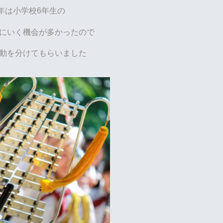
年は小学校6年生の
にいく機会が多かったので
動を分けてもらいました