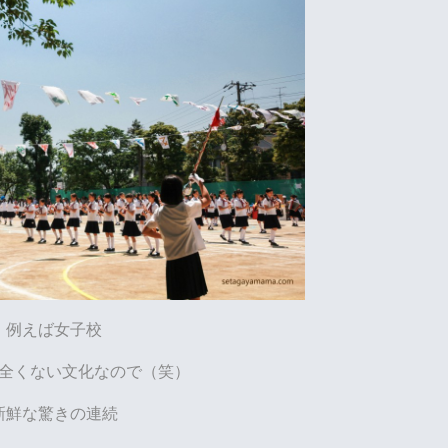
例えば女子校
全くない文化なので（笑）
新鮮な驚きの連続