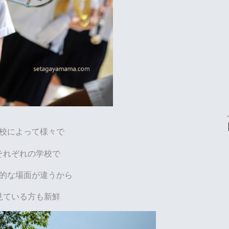
校によって様々で
それぞれの学校で
的な場面が違うから
見ている方も新鮮