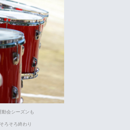
運動会シーズンも
そろそろ終わり