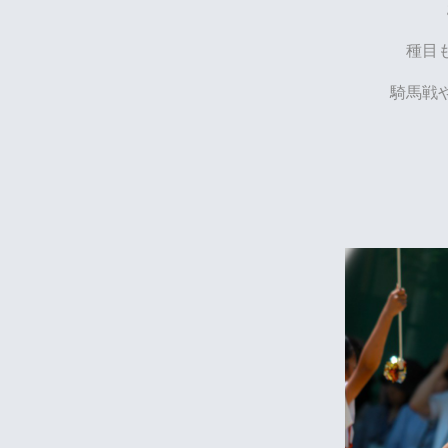
種目
騎馬戦