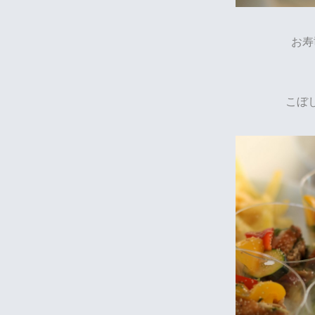
お寿
こぼ