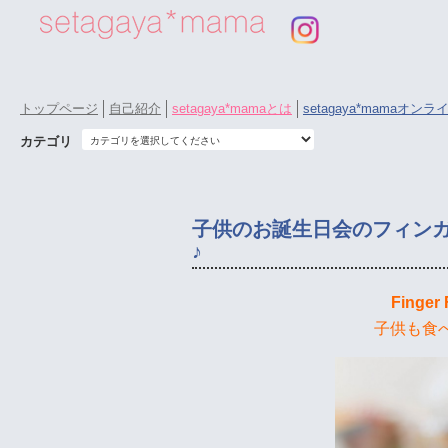
トップページ
自己紹介
setagaya*mamaとは
setagaya*mamaオン
カテゴリ
子供のお誕生日会のフィン
♪
Finger 
子供も食