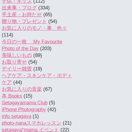
子供・キッズ
(112)
出来事・ブログ
(334)
手土産・お持たせ
(65)
贈り物・プレゼント
(54)
お気に入りのモノ・事 色々
(114)
今日の一枚 My Favourite
Photo of the Day
(203)
美味しいもの
(89)
お取り寄せ
(54)
デイリー雑貨
(19)
ヘアケア・スキンケア・ボディ
ケア
(44)
お気に入りの音楽
(67)
本 Books
(15)
Setagayamama Club
(5)
iPhone Photography
(42)
info setagaya
(1)
photo-nanaスマホレッスン
(21)
setagaya*mama イベント
(22)