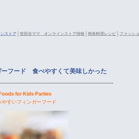
ラインストア
世田谷ママ オンラインストア情報
簡単料理レシピ
ファッシ
ガーフード 食べやすくて美味しかった
Foods for Kids Parties
べやすいフィンガーフード