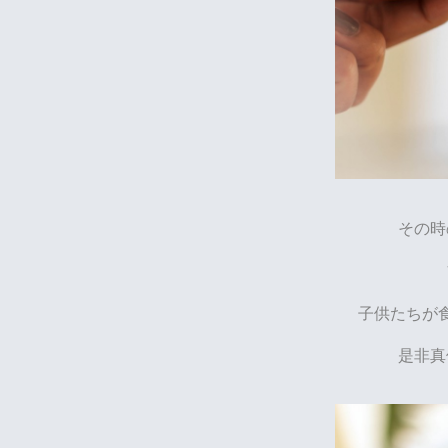
その時
子供たちが
是非真