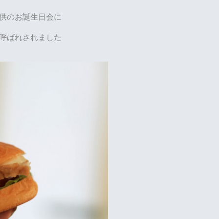
供のお誕生日会に
呼ばれされました