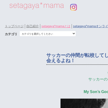
トップページ
自己紹介
setagaya*mamaとは
setagaya*mamaオン
カテゴリ
サッカーの仲間が転校して
会えるよね！
サッカーの
My Son’s Go