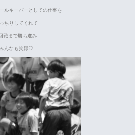
ールキーパーとしての仕事を
っちりしてくれて
2回戦まで勝ち進み
みんなも笑顔♡