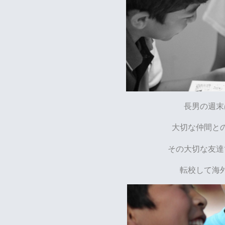
長男の週末
大切な仲間と
その大切な友達
転校して海