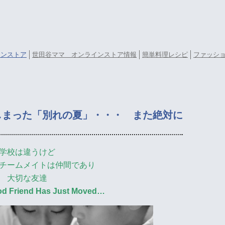
ラインストア
世田谷ママ オンラインストア情報
簡単料理レシピ
ファッシ
しまった「別れの夏」・・・ また絶対に
学校は違うけど
チームメイトは仲間であり
大切な友達
od Friend Has Just Moved…