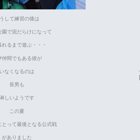
うして練習の後は
公園で泥だらけになって
暮れるまで遊ぶ・・・
び仲間でもある彼が
いなくなるのは
長男も
淋しいようです
この夏
にとって最後となる公式戦
がありました