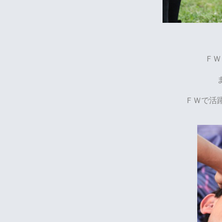
ＦＷ
ＦＷで活