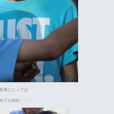
長男にとっては
めての別れ・・・