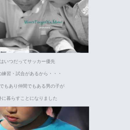
はいつだってサッカー優先
の練習・試合があるから・・・
でもあり仲間でもある男の子が
外に暮らすことになりました