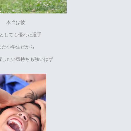
本当は彼
としても優れた選手
まだ小学生だから
躍したい気持ちも強いはず