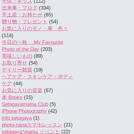
子供・キッズ
(112)
出来事・ブログ
(334)
手土産・お持たせ
(65)
贈り物・プレゼント
(54)
お気に入りのモノ・事 色々
(114)
今日の一枚 My Favourite
Photo of the Day
(203)
美味しいもの
(89)
お取り寄せ
(54)
デイリー雑貨
(19)
ヘアケア・スキンケア・ボディ
ケア
(44)
お気に入りの音楽
(67)
本 Books
(15)
Setagayamama Club
(5)
iPhone Photography
(42)
info setagaya
(1)
photo-nanaスマホレッスン
(21)
setagaya*mama イベント
(22)