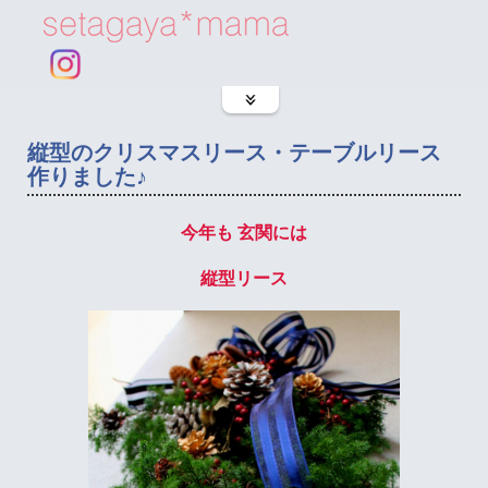
縦型のクリスマスリース・テーブルリース
作りました♪
今年も 玄関には
縦型リース