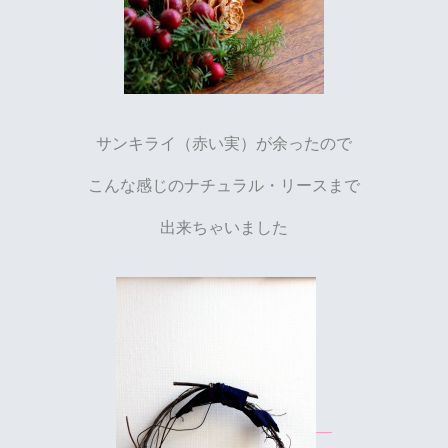
サンキライ（赤い実）が余ったので
こんな感じのナチュラル・リースまで
出来ちゃいました