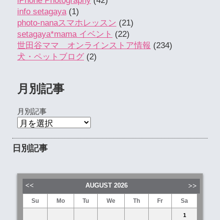
iPhone Photography
(42)
info setagaya
(1)
photo-nanaスマホレッスン
(21)
setagaya*mama イベント
(22)
世田谷ママ オンラインストア情報
(234)
犬・ペットブログ
(2)
月別記事
月別記事
日別記事
AUGUST
2026
Su
Mo
Tu
We
Th
Fr
Sa
1