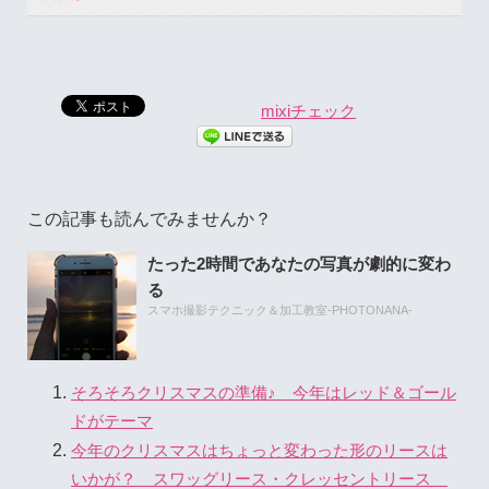
mixiチェック
この記事も読んでみませんか？
たった2時間であなたの写真が劇的に変わ
る
スマホ撮影テクニック＆加工教室-PHOTONANA-
そろそろクリスマスの準備♪ 今年はレッド＆ゴール
ドがテーマ
今年のクリスマスはちょっと変わった形のリースは
いかが？ スワッグリース・クレッセントリース