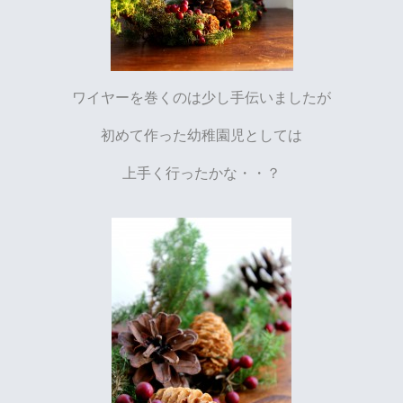
ワイヤーを巻くのは少し手伝いましたが
初めて作った幼稚園児としては
上手く行ったかな・・？