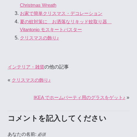
Christmas Wreath
お家で簡単クリスマス・デコレーション
夏の蚊対策に お洒落なリキッド蚊取り器
Vitantonio モスキートバスター
クリスマスの飾り♪
の他の記事
インテリア・雑貨
«
クリスマスの飾り♪
»
IKEA でホームパーティ用のグラスをゲット♪
コメントを記入してください
あなたの名前:
必須