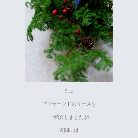
先日
プリザーブドのリースを
ご紹介しましたが
玄関には