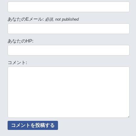
あなたのEメール:
必須, not published
あなたのHP:
コメント: