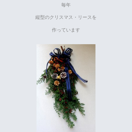
毎年
縦型のクリスマス・リースを
作っています