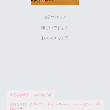
自分で作ると
楽しいですよ！
おススメです♡
幻想的な黄昏 ＠井の頭公園
超隠れ家的 イタリアン Cucina Italiana mondo モンド ＠
自由が丘