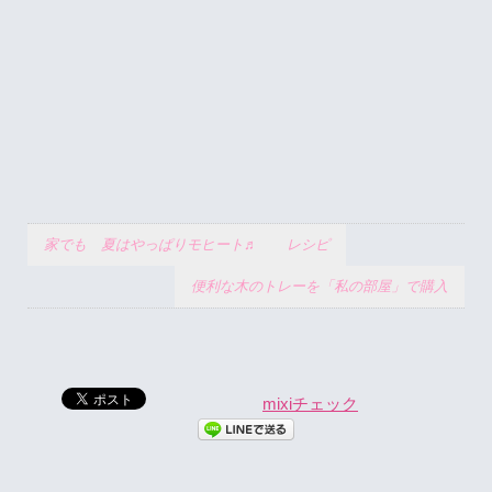
家でも 夏はやっぱりモヒート♬ レシピ
便利な木のトレーを「私の部屋」で購入
mixiチェック