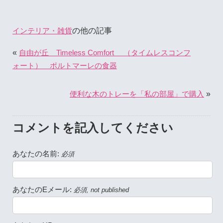
の他の記事
インテリア・雑貨
«
自由が丘 Timeless Comfort （タイムレスコンフ
ォート） ポルトマーレの食器
»
便利な木のトレーを「私の部屋」で購入
コメントを記入してください
あなたの名前:
必須
あなたのEメール:
必須, not published