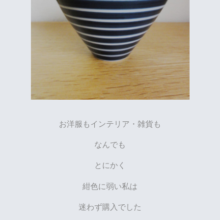
お洋服もインテリア・雑貨も
なんでも
とにかく
紺色に弱い私は
迷わず購入でした