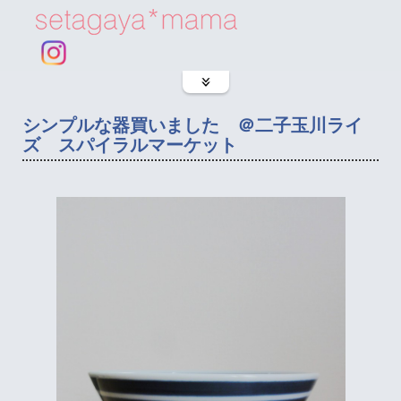
シンプルな器買いました ＠二子玉川ライ
ズ スパイラルマーケット