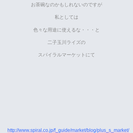
お茶碗なのかもしれないのですが
私としては
色々な用途に使えるな・・・と
二子玉川ライズの
スパイラルマーケットにて
http://www.spiral.co.jp/f_guide/market/blog/plus_s_market/