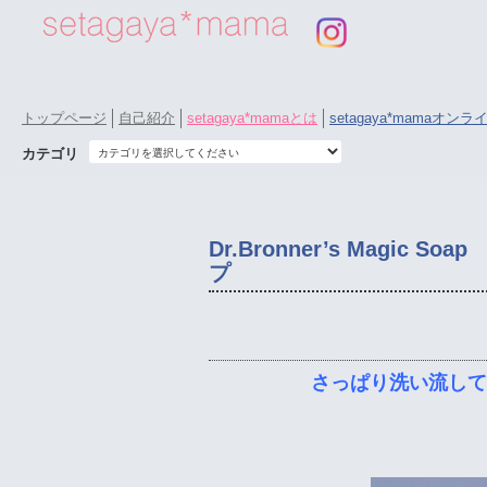
トップページ
自己紹介
setagaya*mamaとは
setagaya*mamaオン
カテゴリ
Dr.Bronner’s Mag
プ
さっぱり洗い流して