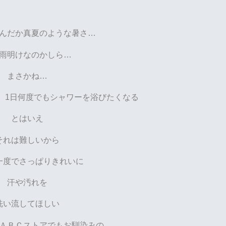
んだか真夏のような暑さ…
梅雨明けなのかしら…
まさかね…
 1日何度でもシャワーを浴びたくなる
とはいえ
それは難しいから
一度でさっぱりきれいに
汗や汚れを
洗い流してほしい
ＡＢＣストアでもお馴染みの