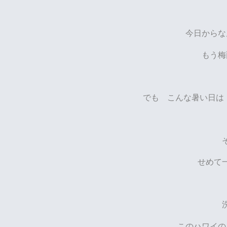
今日からな
もう
でも こんな暑い日は
せめて
この
ハワイの