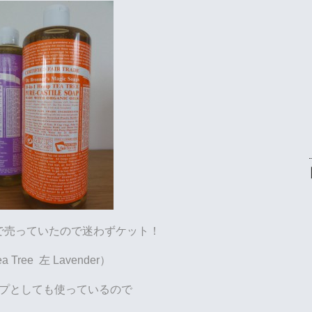
で売っていたので迷わずケット！
a Tree 左 Lavender）
プとしても使っているので