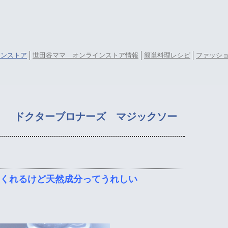
ラインストア
世田谷ママ オンラインストア情報
簡単料理レシピ
ファッシ
ic Soap ドクターブロナーズ マジックソー
くれるけど天然成分ってうれしい