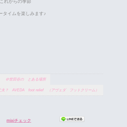
これからの季節
ータイムを楽しみます♪
谷の とある場所
？ AVEDA foot relief （アヴェダ フットクリーム）
mixiチェック