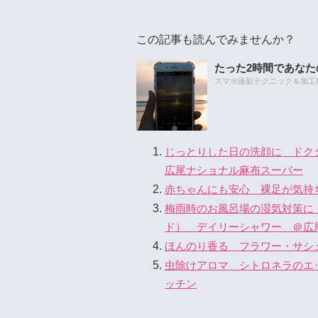
この記事も読んでみませんか？
たった2時間であな
スマホ撮影テクニック＆加工教室
じっとりした日の洗顔に ドク
広尾ナショナル麻布スーパー
赤ちゃんにも安心 裸足が気持
梅雨時のお風呂場の湿気対策に
ド） デイリーシャワー ＠広尾 Nat
ほんのり香る フラワー・サ
虫除けアロマ シトロネラのエ
ッチン