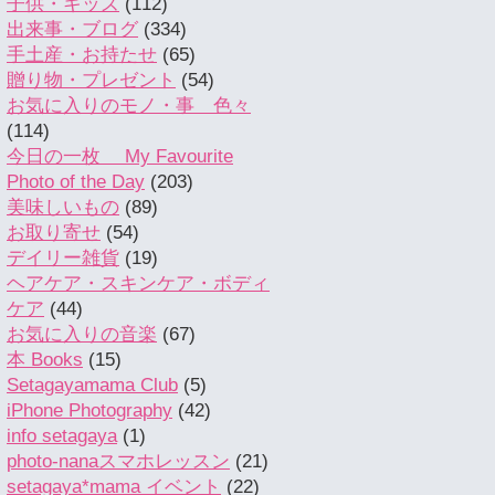
子供・キッズ
(112)
出来事・ブログ
(334)
手土産・お持たせ
(65)
贈り物・プレゼント
(54)
お気に入りのモノ・事 色々
(114)
今日の一枚 My Favourite
Photo of the Day
(203)
美味しいもの
(89)
お取り寄せ
(54)
デイリー雑貨
(19)
ヘアケア・スキンケア・ボディ
ケア
(44)
お気に入りの音楽
(67)
本 Books
(15)
Setagayamama Club
(5)
iPhone Photography
(42)
info setagaya
(1)
photo-nanaスマホレッスン
(21)
setagaya*mama イベント
(22)