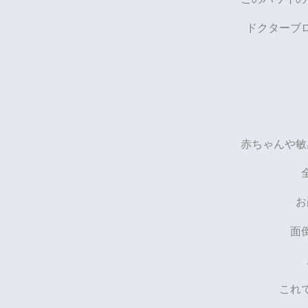
ドクターブ
赤ちゃんや敏
お
面
これ