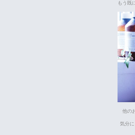
もう既
他の
気分に