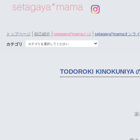
トップページ
自己紹介
setagaya*mamaとは
setagaya*mamaオン
カテゴリ
TODOROKI KINOKUN
家