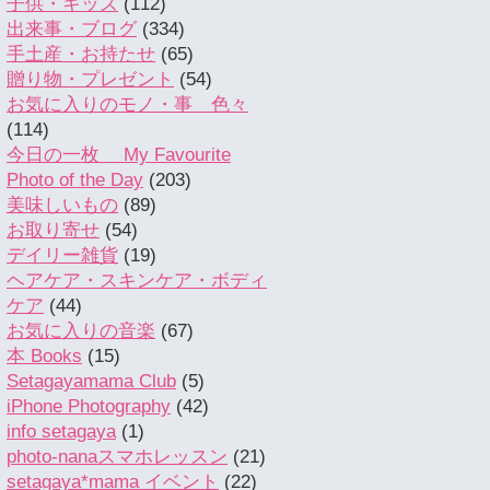
子供・キッズ
(112)
出来事・ブログ
(334)
手土産・お持たせ
(65)
贈り物・プレゼント
(54)
お気に入りのモノ・事 色々
(114)
今日の一枚 My Favourite
Photo of the Day
(203)
美味しいもの
(89)
お取り寄せ
(54)
デイリー雑貨
(19)
ヘアケア・スキンケア・ボディ
ケア
(44)
お気に入りの音楽
(67)
本 Books
(15)
Setagayamama Club
(5)
iPhone Photography
(42)
info setagaya
(1)
photo-nanaスマホレッスン
(21)
setagaya*mama イベント
(22)