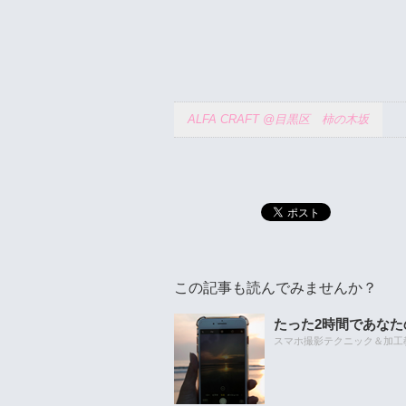
ALFA CRAFT @目黒区 柿の木坂
この記事も読んでみませんか？
たった2時間であな
スマホ撮影テクニック＆加工教室