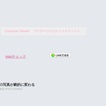
Christmas Wreath プリザーブドのクリスマスリース
mixiチェック
たの写真が劇的に変わる
-PHOTONANA-