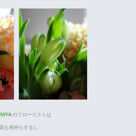
NIYA
のフローリストは
花も長持ちするし