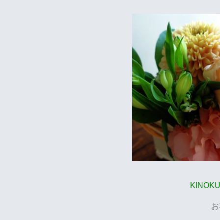
KINOKU
お