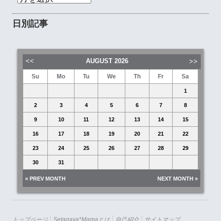
日別記事
AUGUST
2026
Su
Mo
Tu
We
Th
Fr
Sa
1
2
3
4
5
6
7
8
9
10
11
12
13
14
15
16
17
18
19
20
21
22
23
24
25
26
27
28
29
30
31
« PREV MONTH
NEXT MONTH »
トップページ
Setagaya*mamaとは
自己紹介
サイトマップ