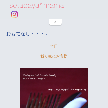
おもてなし・・・♪
本日
我が家にお客様