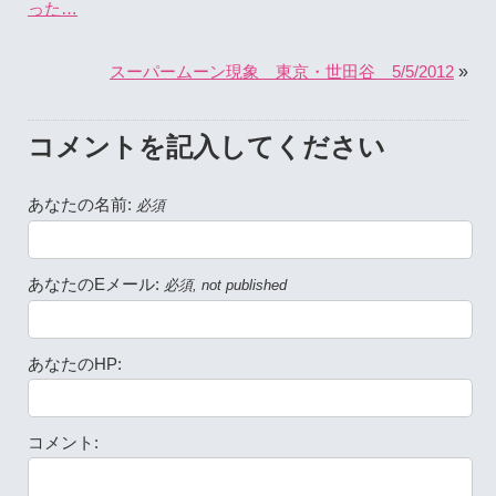
った…
»
スーパームーン現象 東京・世田谷 5/5/2012
コメントを記入してください
あなたの名前:
必須
あなたのEメール:
必須, not published
あなたのHP:
コメント: