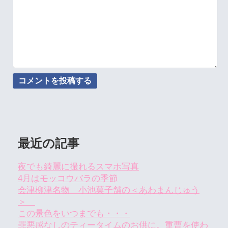
最近の記事
夜でも綺麗に撮れるスマホ写真
4月はモッコウバラの季節
会津柳津名物 小池菓子舗の＜あわまんじゅう
＞
この景色をいつまでも・・・
罪悪感なしのティータイムのお供に。重曹を使わ