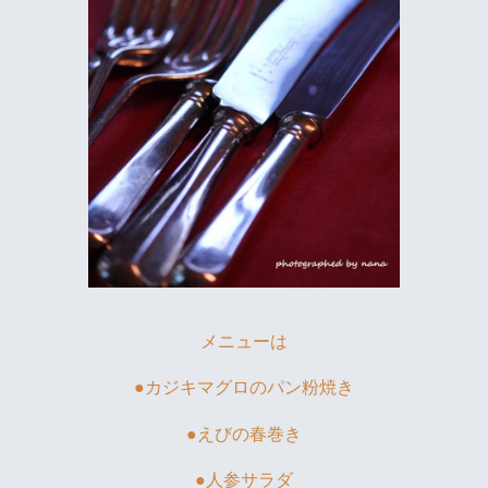
メニューは
●カジキマグロのパン粉焼き
●えびの春巻き
●人参サラダ