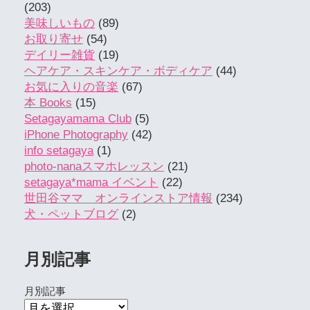
(203)
美味しいもの
(89)
お取り寄せ
(54)
デイリー雑貨
(19)
ヘアケア・スキンケア・ボディケア
(44)
お気に入りの音楽
(67)
本 Books
(15)
Setagayamama Club
(5)
iPhone Photography
(42)
info setagaya
(1)
photo-nanaスマホレッスン
(21)
setagaya*mama イベント
(22)
世田谷ママ オンラインストア情報
(234)
犬・ペットブログ
(2)
月別記事
月別記事