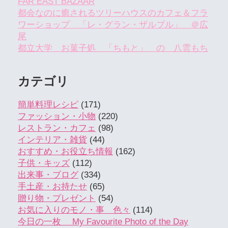
FAR EAST BAZAAR
都会なのに癒されるツリーハウスのカフェ＆フラ
ワーショップ 「レ・グラン・ザルブル」 ＠広
尾
都立大学 お菓子処 「ちもと」 の 八雲もち
カテゴリ
簡単料理レシピ
(171)
ファッション・小物
(220)
レストラン・カフェ
(98)
インテリア・雑貨
(44)
おすすめ・お役立ち情報
(162)
子供・キッズ
(112)
出来事・ブログ
(334)
手土産・お持たせ
(65)
贈り物・プレゼント
(54)
お気に入りのモノ・事 色々
(114)
今日の一枚 My Favourite Photo of the Day