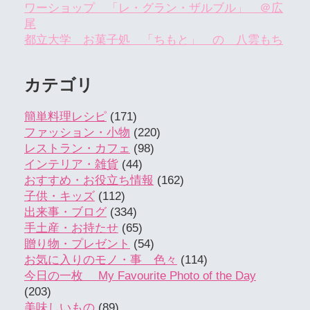
ワーショップ 「レ・グラン・ザルブル」 ＠広
尾
都立大学 お菓子処 「ちもと」 の 八雲もち
カテゴリ
簡単料理レシピ
(171)
ファッション・小物
(220)
レストラン・カフェ
(98)
インテリア・雑貨
(44)
おすすめ・お役立ち情報
(162)
子供・キッズ
(112)
出来事・ブログ
(334)
手土産・お持たせ
(65)
贈り物・プレゼント
(54)
お気に入りのモノ・事 色々
(114)
今日の一枚 My Favourite Photo of the Day
(203)
美味しいもの
(89)