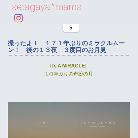
撮ったよ！ １７１年ぶりのミラクルムー
ン！ 後の１３夜 ３度目のお月見
It’s A MIRACLE!
171年ぶりの奇跡の月