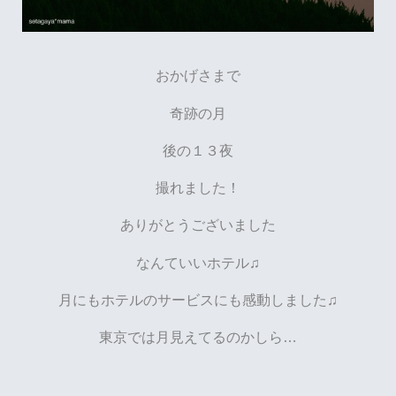
おかげさまで
奇跡の月
後の１３夜
撮れました！
ありがとうございました
なんていいホテル♫
月にもホテルのサービスにも感動しました♫
東京では月見えてるのかしら…