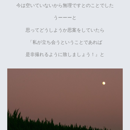
今は空いていないから無理ですとのことでした
うーーーと
思ってどうしようか思案をしていたら
「私が立ち会うということであれば
是非撮れるように致しましょう！』と