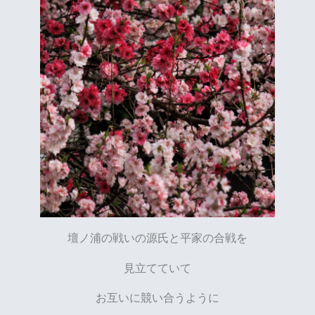
壇ノ浦の戦いの源氏と平家の合戦を
見立てていて
お互いに競い合うように