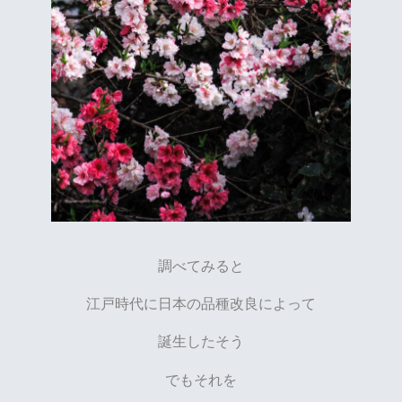
調べてみると
江戸時代に日本の品種改良によって
誕生したそう
でもそれを