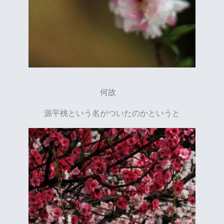
何故
源平桃という名がついたのかというと