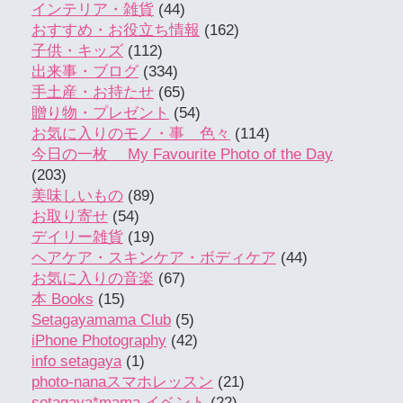
インテリア・雑貨
(44)
おすすめ・お役立ち情報
(162)
子供・キッズ
(112)
出来事・ブログ
(334)
手土産・お持たせ
(65)
贈り物・プレゼント
(54)
お気に入りのモノ・事 色々
(114)
今日の一枚 My Favourite Photo of the Day
(203)
美味しいもの
(89)
お取り寄せ
(54)
デイリー雑貨
(19)
ヘアケア・スキンケア・ボディケア
(44)
お気に入りの音楽
(67)
本 Books
(15)
Setagayamama Club
(5)
iPhone Photography
(42)
info setagaya
(1)
photo-nanaスマホレッスン
(21)
setagaya*mama イベント
(22)