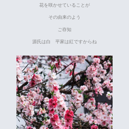
花を咲かせていることが
その由来のよう
ご存知
源氏は白 平家は紅ですからね