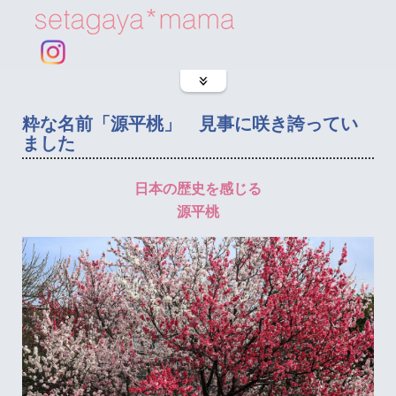
粋な名前「源平桃」 見事に咲き誇ってい
ました
日本の歴史を感じる
源平桃