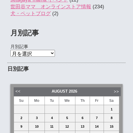
世田谷ママ オンラインストア情報
(234)
犬・ペットブログ
(2)
月別記事
月別記事
日別記事
AUGUST
2026
Su
Mo
Tu
We
Th
Fr
Sa
1
2
3
4
5
6
7
8
9
10
11
12
13
14
15