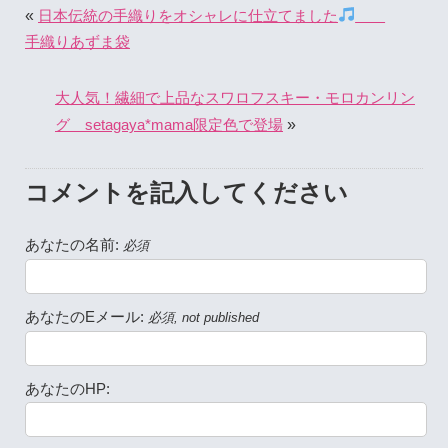
«
日本伝統の手織りをオシャレに仕立てました
手織りあずま袋
大人気！繊細で上品なスワロフスキー・モロカンリン
»
グ setagaya*mama限定色で登場
コメントを記入してください
あなたの名前:
必須
あなたのEメール:
必須, not published
あなたのHP: