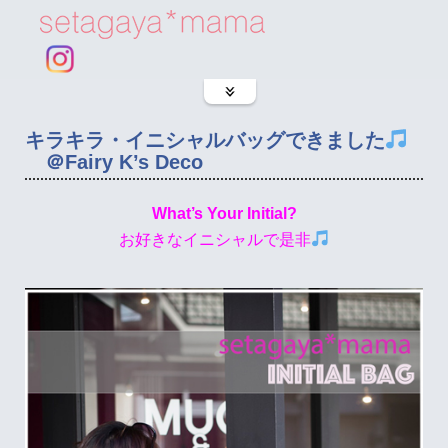
キラキラ・イニシャルバッグできました
＠Fairy K’s Deco
What’s Your Initial?
お好きなイニシャルで是非