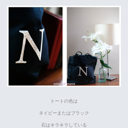
トートの色は
ネイビーまたはブラック
石はキラキラしている