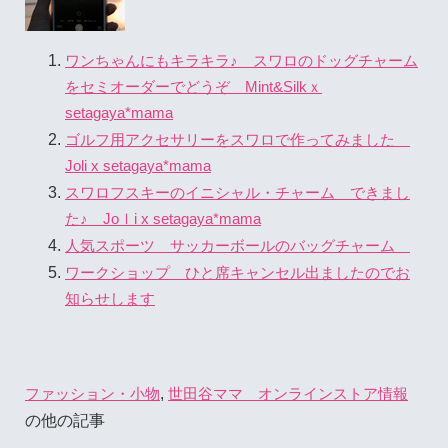
ワンちゃんにもキラキラ♪ スワロのドッグチャーム
をセミオーダーでどうぞ Mint&Silkｘ
setagaya*mama
ゴルフ用アクセサリーをスワロで作ってみました
Joli x setagaya*mama
スワロフスキーのイニシャル・チャーム できまし
た♪ Joｌi x setagaya*mama
人気スポーツ サッカーボールのバッグチャーム
ワークショップ ひと席キャンセル出ましたのでお
知らせします
,
ファッション・小物
世田谷ママ オンラインストア情報
の他の記事