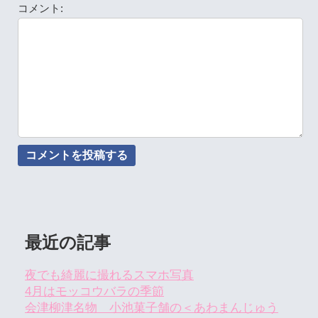
コメント:
最近の記事
夜でも綺麗に撮れるスマホ写真
4月はモッコウバラの季節
会津柳津名物 小池菓子舗の＜あわまんじゅう