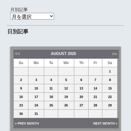
月別記事
日別記事
AUGUST
2026
Su
Mo
Tu
We
Th
Fr
Sa
1
2
3
4
5
6
7
8
9
10
11
12
13
14
15
16
17
18
19
20
21
22
23
24
25
26
27
28
29
30
31
« PREV MONTH
NEXT MONTH »