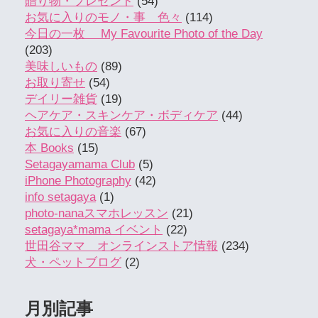
贈り物・プレゼント
(54)
お気に入りのモノ・事 色々
(114)
今日の一枚 My Favourite Photo of the Day
(203)
美味しいもの
(89)
お取り寄せ
(54)
デイリー雑貨
(19)
ヘアケア・スキンケア・ボディケア
(44)
お気に入りの音楽
(67)
本 Books
(15)
Setagayamama Club
(5)
iPhone Photography
(42)
info setagaya
(1)
photo-nanaスマホレッスン
(21)
setagaya*mama イベント
(22)
世田谷ママ オンラインストア情報
(234)
犬・ペットブログ
(2)
月別記事