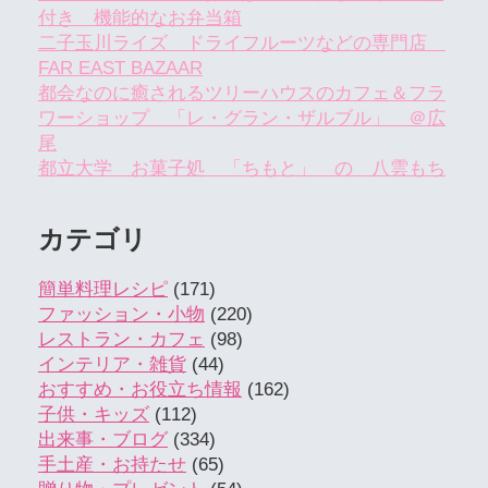
付き 機能的なお弁当箱
二子玉川ライズ ドライフルーツなどの専門店
FAR EAST BAZAAR
都会なのに癒されるツリーハウスのカフェ＆フラ
ワーショップ 「レ・グラン・ザルブル」 ＠広
尾
都立大学 お菓子処 「ちもと」 の 八雲もち
カテゴリ
簡単料理レシピ
(171)
ファッション・小物
(220)
レストラン・カフェ
(98)
インテリア・雑貨
(44)
おすすめ・お役立ち情報
(162)
子供・キッズ
(112)
出来事・ブログ
(334)
手土産・お持たせ
(65)