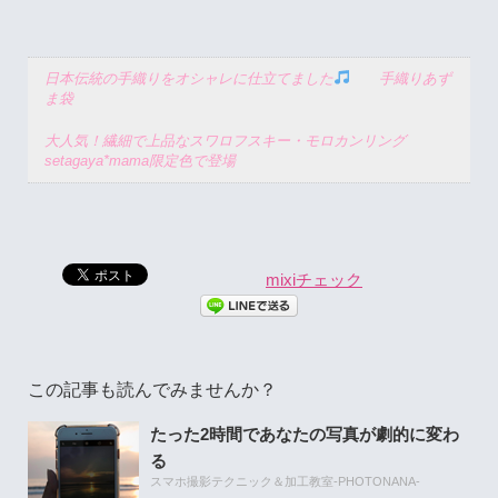
日本伝統の手織りをオシャレに仕立てました
手織りあず
ま袋
大人気！繊細で上品なスワロフスキー・モロカンリング
setagaya*mama限定色で登場
mixiチェック
この記事も読んでみませんか？
たった2時間であなたの写真が劇的に変わ
る
スマホ撮影テクニック＆加工教室-PHOTONANA-