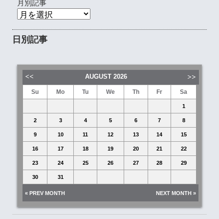
月別記事
日別記事
AUGUST
2026
Su
Mo
Tu
We
Th
Fr
Sa
1
2
3
4
5
6
7
8
9
10
11
12
13
14
15
16
17
18
19
20
21
22
23
24
25
26
27
28
29
30
31
« PREV MONTH
NEXT MONTH »