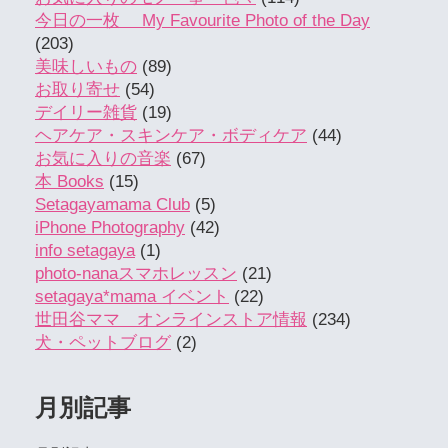
今日の一枚 My Favourite Photo of the Day
(203)
美味しいもの
(89)
お取り寄せ
(54)
デイリー雑貨
(19)
ヘアケア・スキンケア・ボディケア
(44)
お気に入りの音楽
(67)
本 Books
(15)
Setagayamama Club
(5)
iPhone Photography
(42)
info setagaya
(1)
photo-nanaスマホレッスン
(21)
setagaya*mama イベント
(22)
世田谷ママ オンラインストア情報
(234)
犬・ペットブログ
(2)
月別記事