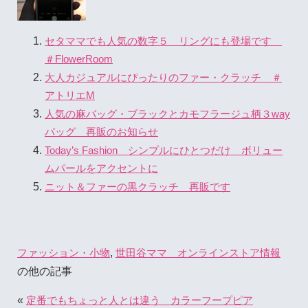
セタママでも人気の数字５ リングにも登場です
＃FlowerRoom
大人カジュアルにぴったりのファー・クラッチ ＃
アトリエM
人気の麻バッグ・ブラックとカモフラージュ柄３way
バッグ 再販のお知らせ
Today’s Fashion シンプルにひとつだけ ボリュー
ムパールをアクセントに
ニット＆ファーの黒クラッチ 再販です
,
ファッション・小物
世田谷ママ オンラインストア情報
の他の記事
«
定番でもちょっと人とは違う カラーフープピア