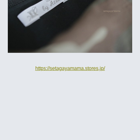
https://setagayamama.stores.jp/