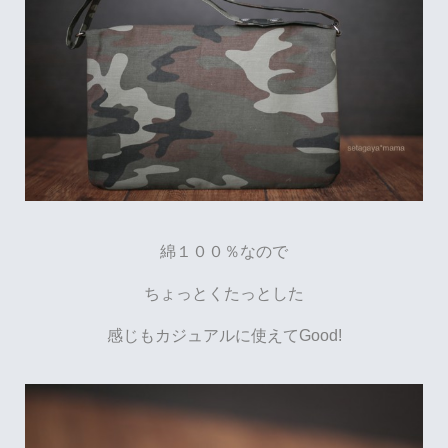
綿１００％なので
ちょっとくたっとした
感じもカジュアルに使えてGood!