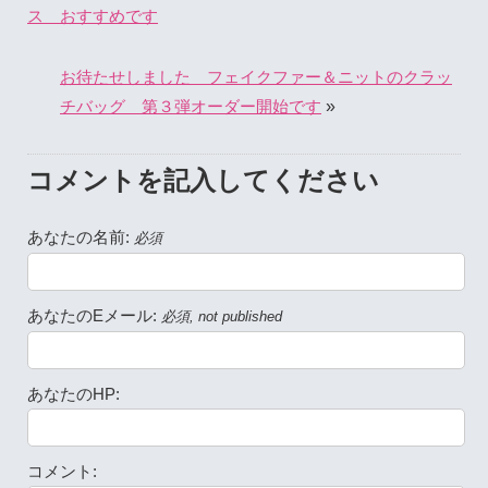
ス おすすめです
お待たせしました フェイクファー＆ニットのクラッ
»
チバッグ 第３弾オーダー開始です
コメントを記入してください
あなたの名前:
必須
あなたのEメール:
必須, not published
あなたのHP:
コメント: