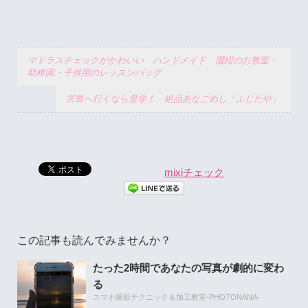
マドラスチェックがかわいい ハンドメイド 濃紺のお教室・
幼稚園・子供用のレッスンバッグ
宮島へ行くなら是非！ 絶品あなごめし「ふじたや」
mixiチェック
この記事も読んでみませんか？
たった2時間であなたの写真が劇的に変わ
る
スマホ撮影テクニック＆加工教室-PHOTONANA-