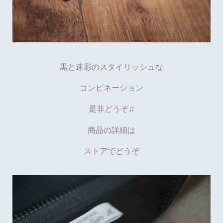
黒と迷彩のスタイリッシュな
コンビネーション
是非どうぞ♫
商品の詳細は
ストアでどうぞ