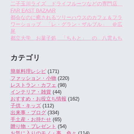
二子玉川ライズ ドライフルーツなどの専門店
FAR EAST BAZAAR
都会なのに癒されるツリーハウスのカフェ＆フラ
ワーショップ 「レ・グラン・ザルブル」 ＠広
尾
都立大学 お菓子処 「ちもと」 の 八雲もち
カテゴリ
簡単料理レシピ
(171)
ファッション・小物
(220)
レストラン・カフェ
(98)
インテリア・雑貨
(44)
おすすめ・お役立ち情報
(162)
子供・キッズ
(112)
出来事・ブログ
(334)
手土産・お持たせ
(65)
贈り物・プレゼント
(54)
お気に入りのモノ・事 色々
(114)