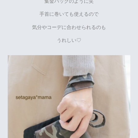
集金バッグのように笑
手首に巻いても使えるので
気分やコーデに合わせられるのも
うれしい♡